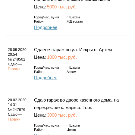
Цена:
5000 тыс. руб.
Город/нас. пункт:
г.
Шахты
Район:
ЖД вокзал
Подробнее
Сдается гараж по ул. Искры п. Артем
28.09.2020,
20:54
Цена:
1000 тыс. руб.
№ 248502
Сдаю —
Город/нас. пункт:
г.
Шахты
Гаражи
Район:
Артем
Подробнее
Сдаю гараж во дворе казённого дома, на
20.02.2020,
14:31
перекрестке к. маркса. Торг.
№ 247676
Сдаю —
Цена:
3000 тыс. руб.
Гаражи
Город/нас. пункт:
г.
Шахты
Район:
Центр