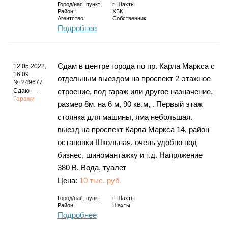
Город/нас. пункт:
г.
Шахты
Район:
ХБК
Агентство:
Собственник
Подробнее
Сдам в центре города по пр. Карла Маркса с
12.05.2022,
16:09
отдельным выездом на проспект 2-этажное
№ 249677
Сдаю —
строение, под гараж или другое назначение,
Гаражи
размер 8м. на 6 м, 90 кв.м, . Первый этаж
стоянка для машины, яма небольшая.
выезд на проспект Карла Маркса 14, район
остановки Школьная. очень удобно под
бизнес, шиномантажку и т.д. Напряжение
380 В. Вода, туалет
Цена:
10 тыс. руб.
Город/нас. пункт:
г.
Шахты
Район:
Шахты
Подробнее