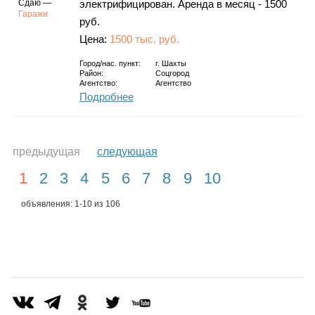
Сдаю —
электрифицирован. Аренда в месяц - 1500
Гаражи
руб.
Цена:
1500 тыс. руб.
Город/нас. пункт:
г.
Шахты
Район:
Соцгород
Агентство:
Агентство
Подробнее
предыдущая
следующая
1
2
3
4
5
6
7
8
9
10
объявления: 1-10 из 106