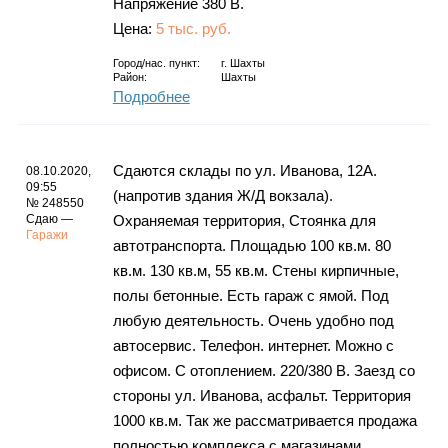
Напряжение 380 В.
Цена:
5 тыс. руб.
Город/нас. пункт:
г.
Шахты
Район:
Шахты
Подробнее
Сдаются склады по ул. Иванова, 12А.
08.10.2020,
09:55
(напротив здания Ж/Д вокзала).
№ 248550
Сдаю —
Охраняемая территория, Стоянка для
Гаражи
автотранспорта. Площадью 100 кв.м. 80
кв.м. 130 кв.м, 55 кв.м. Стены кирпичные,
полы бетонные. Есть гараж с ямой. Под
любую деятельность. Очень удобно под
автосервис. Телефон. интернет. Можно с
офисом. С отоплением. 220/380 В. Заезд со
стороны ул. Иванова, асфальт. Территория
1000 кв.м. Так же рассматривается продажа
полностью комплекса с магазинами.