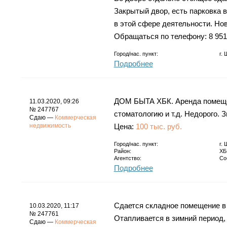
Закрытый двор, есть парковка 
в этой сфере деятельности. Нов
Обращаться по телефону: 8 951
Город/нас. пункт:
г.
Подробнее
ДОМ БЫТА ХБК. Аренда помеще
11.03.2020, 09:26
№ 247767
стоматологию и т.д. Недорого. З
Сдаю —
Коммерческая
недвижимость
Цена:
100 тыс. руб.
Город/нас. пункт:
г.
Район:
ХБ
Агентство:
Со
Подробнее
Сдается складное помещение в 
10.03.2020, 11:17
№ 247761
Отапливается в зимний период, 
Сдаю —
Коммерческая