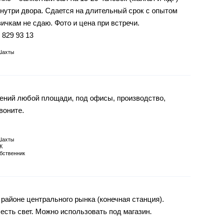
внутри двора. Сдается на длительный срок с опытом
ичкам не сдаю. Фото и цена при встречи.
 829 93 13
Шахты
ний любой площади, под офисы, производство,
воните.
Шахты
К
бственник
районе центрального рынка (конечная станция).
есть свет. Можно использовать под магазин.