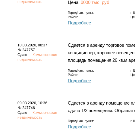
недвижимость
Цена:
9000 тыс. руб.
Город/нас. пункт:
г.
Район:
Це
Подробнее
Сдается в аренду торговое пом
10.03.2020, 08:37
№ 247757
кондиционер, хорошее освещени
Сдаю —
Коммерческая
недвижимость
площадь помещения 26 кв.м аре
Город/нас. пункт:
г.
Район:
Це
Подробнее
Сдается в аренду помещение пл
09.03.2020, 10:36
№ 247746
сдача 1/2 помещения. Обращатьс
Сдаю —
Коммерческая
недвижимость
Город/нас. пункт:
г.
Подробнее