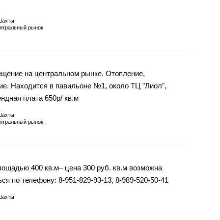
Шахты
нтральный рынок
ещение на центральном рынке. Отопление,
е. Находится в павильоне №1, около ТЦ "Лиол",
ндная плата 650р/ кв.м
Шахты
нтральный рынок.
ощадью 400 кв.м– цена 300 руб. кв.м возможна
я по телефону: 8-951-829-93-13, 8-989-520-50-41
Шахты