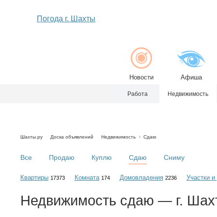
Погода г. Шахты
Новости
Афиша
Работа
Недвижимость
Шахты.ру
Доска объявлений
Недвижимость
Сдаю
Все
Продаю
Куплю
Сдаю
Сниму
Квартиры
Комната
Домовладения
Участки и
17373
174
2236
Недвижимость
сдаю
— г. Шах