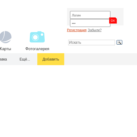
Регистрация
Забыли?
Карты
Фотогалерея
авка
Ещё...
Добавить