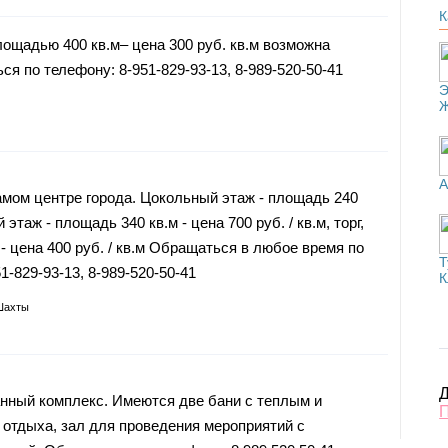
К
ощадью 400 кв.м– цена 300 руб. кв.м возможна
я по телефону: 8-951-829-93-13, 8-989-520-50-41
Э
А
мом центре города. Цокольный этаж - площадь 240
 этаж - площадь 340 кв.м - цена 700 руб. / кв.м, торг,
 - цена 400 руб. / кв.м Обращаться в любое время по
Т
51-829-93-13, 8-989-520-50-41
К
Шахты
Д
нный комплекс. Имеются две бани с теплым и
отдыха, зал для проведения мероприятий с