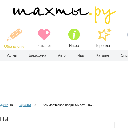
Каталог
Инфо
Гороскоп
Объявления
Услуги
Барахолка
Авто
Ищу
Каталог
Спр
 дачи
Гаражи
19
106
Коммерческая недвижимость
1670
ты