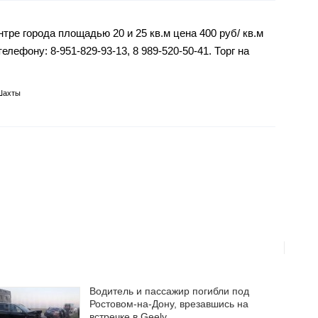
ре города площадью 20 и 25 кв.м цена 400 руб/ кв.м
лефону: 8-951-829-93-13, 8 989-520-50-41. Торг на
Шахты
Водитель и пассажир погибли под
Ростовом-на-Дону, врезавшись на
встречке в Geely