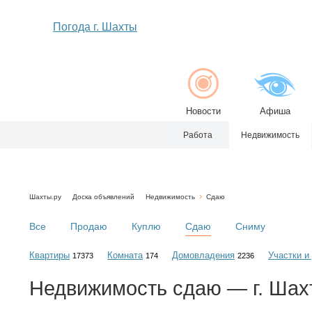
Погода г. Шахты
Новости
Афиша
Работа
Недвижимость
Шахты.ру
Доска объявлений
Недвижимость
Сдаю
Все
Продаю
Куплю
Сдаю
Сниму
Квартиры
Комната
Домовладения
Участки и
17373
174
2236
Недвижимость
сдаю
— г. Шах