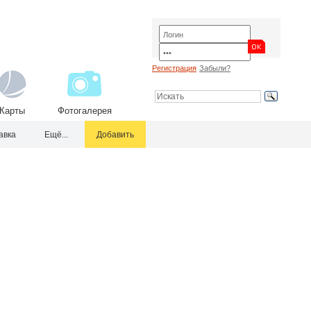
Регистрация
Забыли?
Карты
Фотогалерея
авка
Ещё...
Добавить