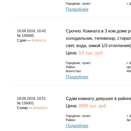
Город/нас. пункт:
г.
Подробнее
Срочно. Комната в 3 ком доме р
19.09.2016, 10:42
№ 156060
холодильник, телевизор, стирал
Сдаю —
Комната
свет, вода, зимой 1/3 отопления
Цена:
3,5 тыс. руб.
Город/нас. пункт:
г.
Район:
Це
Агентство:
АН
Подробнее
Сдам комнату девушке в районе
18.09.2016, 19:51
№ 156001
Цена:
3500 тыс. руб.
Сниму —
Комната
Город/нас. пункт:
г.
Район:
Ав
Подробнее