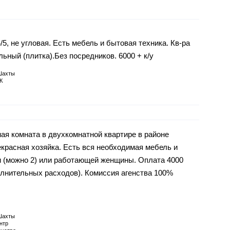
4/5, не угловая. Есть мебель и бытовая техника. Кв-ра
льный (плитка).Без посредников. 6000 + к/у
Шахты
К
ая комната в двухкомнатной квартире в районе
красная хозяйка. Есть вся необходимая мебель и
и (можно 2) или работающей женщины. Оплата 4000
олнительных расходов). Комиссия агенства 100%
Шахты
нтр