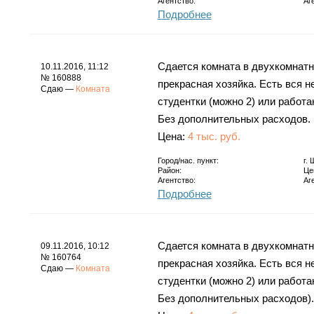
Агентство:
Аг
Подробнее
Сдается комната в двухкомнатн
10.11.2016, 11:12
№ 160888
прекрасная хозяйка. Есть вся 
Сдаю —
Комната
студентки (можно 2) или работ
Без дополнительных расходов. 
Цена:
4 тыс. руб.
Город/нас. пункт:
г.
Район:
Це
Агентство:
Аг
Подробнее
Сдается комната в двухкомнатн
09.11.2016, 10:12
№ 160764
прекрасная хозяйка. Есть вся 
Сдаю —
Комната
студентки (можно 2) или работ
Без дополнительных расходов).