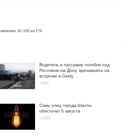
явления: 91-100 из 174
Водитель и пассажир погибли под
Ростовом-на-Дону, врезавшись на
встречке в Geely
+930
Семь улиц города Шахты
обесточат 5 августа
+1395