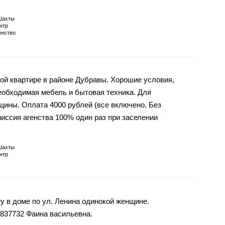
Шахты
нтр
енство
ой квартире в районе Дубравы. Хорошие условия,
необходимая мебель и бытовая техника. Для
ины. Оплата 4000 рублей (все включено. Без
иссия агенства 100% один раз при заселении
Шахты
нтр
 в доме по ул. Ленина одинокой женщине.
837732 Фаина васильевна.