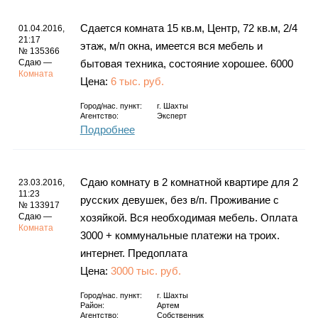
Сдается комната 15 кв.м, Центр, 72 кв.м, 2/4
01.04.2016,
21:17
этаж, м/п окна, имеется вся мебель и
№ 135366
Сдаю —
бытовая техника, состояние хорошее. 6000
Комната
Цена:
6 тыс. руб.
Город/нас. пункт:
г.
Шахты
Агентство:
Эксперт
Подробнее
Сдаю комнату в 2 комнатной квартире для 2
23.03.2016,
11:23
русских девушек, без в/п. Проживание с
№ 133917
Сдаю —
хозяйкой. Вся необходимая мебель. Оплата
Комната
3000 + коммунальные платежи на троих.
интернет. Предоплата
Цена:
3000 тыс. руб.
Город/нас. пункт:
г.
Шахты
Район:
Артем
Агентство:
Собственник