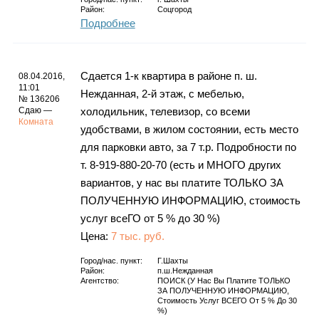
Район:
Соцгород
Подробнее
Сдается 1-к квартира в районе п. ш.
08.04.2016,
11:01
Нежданная, 2-й этаж, с мебелью,
№ 136206
Сдаю —
холодильник, телевизор, со всеми
Комната
удобствами, в жилом состоянии, есть место
для парковки авто, за 7 т.р. Подробности по
т. 8-919-880-20-70 (есть и МНОГО других
вариантов, у нас вы платите ТОЛЬКО ЗА
ПОЛУЧЕННУЮ ИНФОРМАЦИЮ, стоимость
услуг всеГО от 5 % до 30 %)
Цена:
7 тыс. руб.
Город/нас. пункт:
Г.Шахты
Район:
п.ш.Нежданная
Агентство:
ПОИСК (у Нас Вы Платите ТОЛЬКО
ЗА ПОЛУЧЕННУЮ ИНФОРМАЦИЮ,
Стоимость Услуг ВСЕГО От 5 % До 30
%)