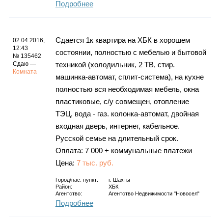
Подробнее
Сдается 1к квартира на ХБК в хорошем
02.04.2016,
12:43
состоянии, полностью с мебелью и бытовой
№ 135462
Сдаю —
техникой (холодильник, 2 ТВ, стир.
Комната
машинка-автомат, сплит-система), на кухне
полностью вся необходимая мебель, окна
пластиковые, с/у совмещен, отопление
ТЭЦ, вода - газ. колонка-автомат, двойная
входная дверь, интернет, кабельное.
Русской семье на длительный срок.
Оплата: 7 000 + коммунальные платежи
Цена:
7 тыс. руб.
Город/нас. пункт:
г.
Шахты
Район:
ХБК
Агентство:
Агентство Недвижимости "Новосел"
Подробнее