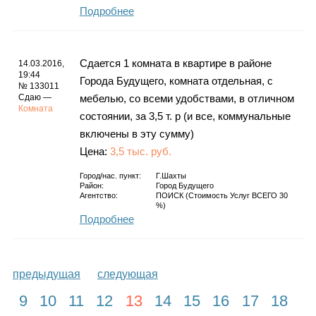
Подробнее
Сдается 1 комната в квартире в районе
14.03.2016,
19:44
Города Будущего, комната отдельная, с
№ 133011
Сдаю —
мебелью, со всеми удобствами, в отличном
Комната
состоянии, за 3,5 т. р (и все, коммунальные
включены в эту сумму)
Цена:
3,5 тыс. руб.
Город/нас. пункт:
Г.Шахты
Район:
Город Будущего
Агентство:
ПОИСК (стоимость Услуг ВСЕГО 30
%)
Подробнее
предыдущая
следующая
9
10
11
12
13
14
15
16
17
18