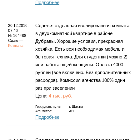
Подробнее
Сдается отдельная изолированная комната
20.12.2016,
07:46
в двухкомнатной квартире в районе
№ 164488
Сдаю —
Дубравы. Хорошие условия, прекрасная
Комната
хозяйка. Есть вся необходимая мебель и
бытовая техника. Для студентки (можно 2)
или работающей женщины. Оплата 4000
рублей (все включено. Без дополнительных
расходов). Комиссия агенства 100% один
раз при заселении
Цена:
4 тыс. руб.
Город/нас. пункт:
г.
Шахты
Агентство:
АН
Подробнее