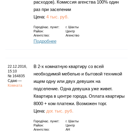
расходов). Комиссия агенства 100% один
раз при заселении
Цена:
4 тыс. руб.
Город/нас. пункт:
г.
Шахты
Район:
Центр
Агентство:
Агенство
Подробнее
В 2-х комнатную квартиру со всей
22.12.2016,
15:10
необходимой мебелью и бытовой техникой
№ 164835
Сдаю —
ищем одну или двух девушек на
Комната
подселение. Одна девушка уже живет.
Квартира в центре города. Оплата квартиры
8000 + ком платежи. Возможен торг.
Цена:
дог. тыс. руб.
Город/нас. пункт:
г.
Шахты
Район:
Центр
Агентство:
АН