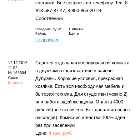
счетчики. Все вопросы по телефону. Тел. 8-
918-587-87-47, 8-950-865-20-24.
Собственник.
Город/нас. пункт:
г.
Шахты
Район:
Центр
Подробнее
Сдается отдельная изолированная комната
12.12.2016,
11:02
в двухкомнатной квартире в районе
№ 163604
Сдаю —
Дубравы. Хорошие условия, прекрасная
Комната
хозяйка. Есть вся необходимая мебель и
бытовая техника. Для студентки (можно 2)
или работающей женщины. Оплата 4000
рублей (все включено. Без дополнительных
расходов). Комиссия агенства 100% один
раз при заселении
Цена:
4 тыс. руб.