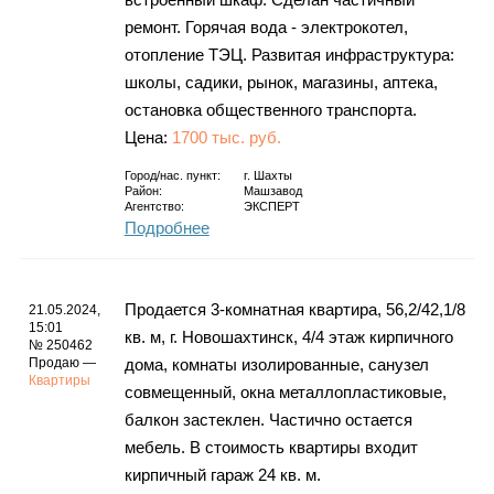
ремонт. Горячая вода - электрокотел,
отопление ТЭЦ. Развитая инфраструктура:
школы, садики, рынок, магазины, аптека,
остановка общественного транспорта.
Цена:
1700 тыс. руб.
Город/нас. пункт:
г.
Шахты
Район:
Машзавод
Агентство:
ЭКСПЕРТ
Подробнее
Продается 3-комнатная квартира, 56,2/42,1/8
21.05.2024,
15:01
кв. м, г. Новошахтинск, 4/4 этаж кирпичного
№ 250462
Продаю —
дома, комнаты изолированные, санузел
Квартиры
совмещенный, окна металлопластиковые,
балкон застеклен. Частично остается
мебель. В стоимость квартиры входит
кирпичный гараж 24 кв. м.