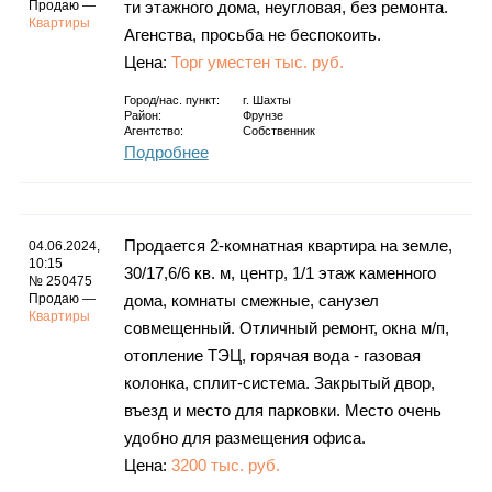
Продаю —
ти этажного дома, неугловая, без ремонта.
Квартиры
Агенства, просьба не беспокоить.
Цена:
Торг уместен тыс. руб.
Город/нас. пункт:
г.
Шахты
Район:
Фрунзе
Агентство:
Собственник
Подробнее
Продается 2-комнатная квартира на земле,
04.06.2024,
10:15
30/17,6/6 кв. м, центр, 1/1 этаж каменного
№ 250475
Продаю —
дома, комнаты смежные, санузел
Квартиры
совмещенный. Отличный ремонт, окна м/п,
отопление ТЭЦ, горячая вода - газовая
колонка, сплит-система. Закрытый двор,
въезд и место для парковки. Место очень
удобно для размещения офиса.
Цена:
3200 тыс. руб.