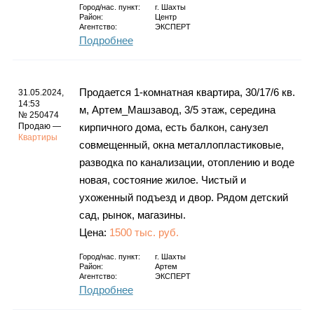
Город/нас. пункт:
г.
Шахты
Район:
Центр
Агентство:
ЭКСПЕРТ
Подробнее
Продается 1-комнатная квартира, 30/17/6 кв.
31.05.2024,
14:53
м, Артем_Машзавод, 3/5 этаж, середина
№ 250474
Продаю —
кирпичного дома, есть балкон, санузел
Квартиры
совмещенный, окна металлопластиковые,
разводка по канализации, отоплению и воде
новая, состояние жилое. Чистый и
ухоженный подъезд и двор. Рядом детский
сад, рынок, магазины.
Цена:
1500 тыс. руб.
Город/нас. пункт:
г.
Шахты
Район:
Артем
Агентство:
ЭКСПЕРТ
Подробнее