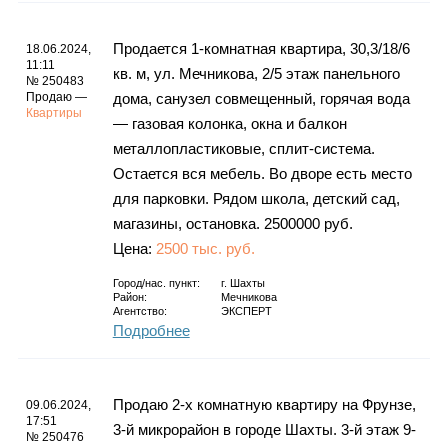
Продается 1-комнатная квартира, 30,3/18/6
18.06.2024,
11:11
кв. м, ул. Мечникова, 2/5 этаж панельного
№ 250483
Продаю —
дома, санузел совмещенный, горячая вода
Квартиры
— газовая колонка, окна и балкон
металлопластиковые, сплит-система.
Остается вся мебель. Во дворе есть место
для парковки. Рядом школа, детский сад,
магазины, остановка. 2500000 руб.
Цена:
2500 тыс. руб.
Город/нас. пункт:
г.
Шахты
Район:
Мечникова
Агентство:
ЭКСПЕРТ
Подробнее
Продаю 2-х комнатную квартиру на Фрунзе,
09.06.2024,
17:51
3-й микрорайон в городе Шахты. 3-й этаж 9-
№ 250476