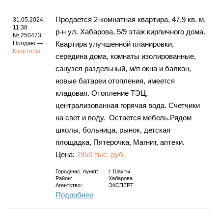
Продается 2-комнатная квартира, 47,9 кв. м,
31.05.2024,
11:38
р-н ул. Хабарова, 5/9 этаж кирпичного дома.
№ 250473
Продаю —
Квартира улучшенной планировки,
Квартиры
середина дома, комнаты изолированные,
санузел раздельный, м/п окна и балкон,
новые батареи отопления, имеется
кладовая. Отопление ТЭЦ,
централизованная горячая вода. Счетчики
на свет и воду. Остается мебель.Рядом
школы, больница, рынок, детская
площадка, Пятерочка, Магнит, аптеки.
Цена:
2950 тыс. руб.
Город/нас. пункт:
г.
Шахты
Район:
Хабарова
Агентство:
ЭКСПЕРТ
Подробнее