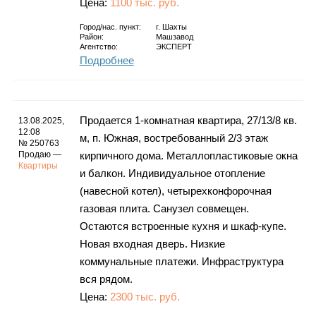
Цена:
1100 тыс. руб.
Город/нас. пункт:
г.
Шахты
Район:
Машзавод
Агентство:
ЭКСПЕРТ
Подробнее
Продается 1-комнатная квартира, 27/13/8 кв.
13.08.2025,
12:08
м, п. Южная, востребованный 2/3 этаж
№ 250763
Продаю —
кирпичного дома. Металлопластиковые окна
Квартиры
и балкон. Индивидуальное отопление
(навесной котел), четырехконфорочная
газовая плита. Санузел совмещен.
Остаются встроенные кухня и шкаф-купе.
Новая входная дверь. Низкие
коммунальные платежи. Инфраструктура
вся рядом.
Цена:
2300 тыс. руб.