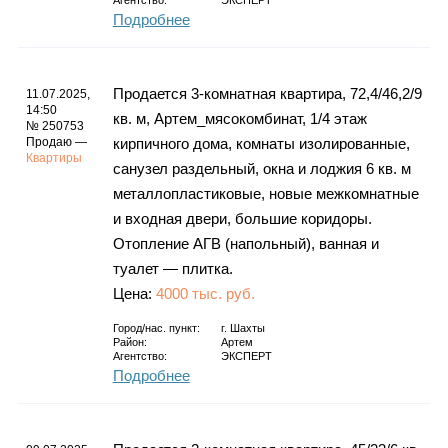
Агентство:
ЭКСПЕРТ
Подробнее
Продается 3-комнатная квартира, 72,4/46,2/9
11.07.2025,
14:50
кв. м, Артем_мясокомбинат, 1/4 этаж
№ 250753
Продаю —
кирпичного дома, комнаты изолированные,
Квартиры
санузел раздельный, окна и лоджия 6 кв. м
металлопластиковые, новые межкомнатные
и входная двери, большие коридоры.
Отопление АГВ (напольный), ванная и
туалет — плитка.
Цена:
4000 тыс. руб.
Город/нас. пункт:
г.
Шахты
Район:
Артем
Агентство:
ЭКСПЕРТ
Подробнее