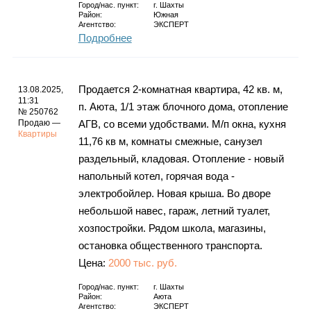
Город/нас. пункт:
г.
Шахты
Район:
Южная
Агентство:
ЭКСПЕРТ
Подробнее
Продается 2-комнатная квартира, 42 кв. м,
13.08.2025,
11:31
п. Аюта, 1/1 этаж блочного дома, отопление
№ 250762
Продаю —
АГВ, со всеми удобствами. М/п окна, кухня
Квартиры
11,76 кв м, комнаты смежные, санузел
раздельный, кладовая. Отопление - новый
напольный котел, горячая вода -
электробойлер. Новая крыша. Во дворе
небольшой навес, гараж, летний туалет,
хозпостройки. Рядом школа, магазины,
остановка общественного транспорта.
Цена:
2000 тыс. руб.
Город/нас. пункт:
г.
Шахты
Район:
Аюта
Агентство:
ЭКСПЕРТ