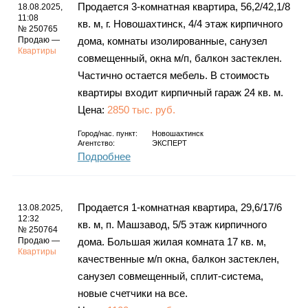
Продается 3-комнатная квартира, 56,2/42,1/8
18.08.2025,
11:08
кв. м, г. Новошахтинск, 4/4 этаж кирпичного
№ 250765
Продаю —
дома, комнаты изолированные, санузел
Квартиры
совмещенный, окна м/п, балкон застеклен.
Частично остается мебель. В стоимость
квартиры входит кирпичный гараж 24 кв. м.
Цена:
2850 тыс. руб.
Город/нас. пункт:
Новошахтинск
Агентство:
ЭКСПЕРТ
Подробнее
Продается 1-комнатная квартира, 29,6/17/6
13.08.2025,
12:32
кв. м, п. Машзавод, 5/5 этаж кирпичного
№ 250764
Продаю —
дома. Большая жилая комната 17 кв. м,
Квартиры
качественные м/п окна, балкон застеклен,
санузел совмещенный, сплит-система,
новые счетчики на все.