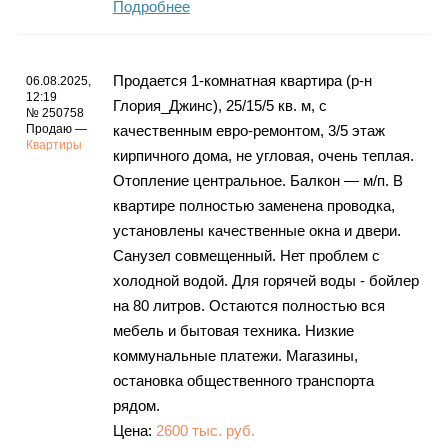
Подробнее
Продается 1-комнатная квартира (р-н
06.08.2025,
12:19
Глория_Джинс), 25/15/5 кв. м, с
№ 250758
Продаю —
качественным евро-ремонтом, 3/5 этаж
Квартиры
кирпичного дома, не угловая, очень теплая.
Отопление центральное. Балкон — м/п. В
квартире полностью заменена проводка,
установлены качественные окна и двери.
Санузел совмещенный. Нет проблем с
холодной водой. Для горячей воды - бойлер
на 80 литров. Остаются полностью вся
мебель и бытовая техника. Низкие
коммунальные платежи. Магазины,
остановка общественного транспорта
рядом.
Цена:
2600 тыс. руб.