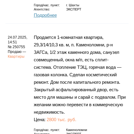
Город/нас. пункт:
г.
Шахты
Агентство:
ЭКСПЕРТ
Подробнее
Продается 1-комнатная квартира,
24.07.2025,
14:51
29,3/14/10,3 кв. м, п. Каменоломни, р-н
№ 250755
Продаю —
ЗАГСа, 1/2 этаж каменного дома, санузел
Квартиры
совмещенный, окна м/п, есть сплит-
система. Отопление ТЭЦ, горячая вода —
газовая колонка. Сделан косметический
ремонт. Дом после капитального ремонта.
Закрытый асфальтированный двор, есть
место для машины и сарай с подвалом. При
желании можно перевести в коммерческую
недвижимость.
Цена:
2800 тыс. руб.
Город/нас. пункт:
Каменоломни