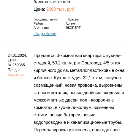
балкон застеклен.
Цена:
2900 тыс. руб.
Город/нас. пункт:
г.
Шахты
Район:
Артем
Агентство:
ЭКСПЕРТ
Подробнее
Продается 3-комнатная квартира с кухней-
24.01.2024,
11:44
студией, 50,2 кв. м, р-н Соцгород, 4/5 этаж
№ 250365
Продаю —
кирпичного дома, металлопластиковые окна
Квартиры
и балкон. Кухня-студия 22,1 кв. м, санузел
совмещённый, новая проводка, выровнены
стены и потолок, новые двойные входные и
межкомнатные двери, пол - ковролин в
комнатах, в кухне линолеум, заменены
стояки, новые батареи, новые
водопроводные и канализационные трубы.
Перепланировка узаконена, подходят все