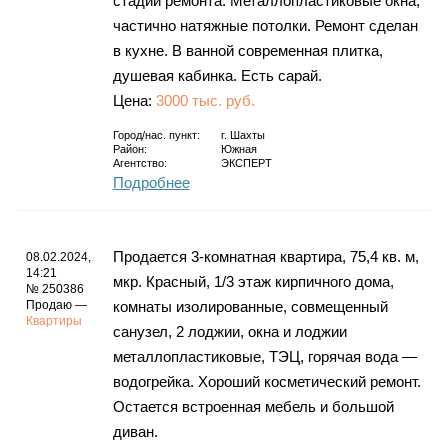
стадии ремонта. Металлопластиковые окна,
частично натяжные потолки. Ремонт сделан
в кухне. В ванной современная плитка,
душевая кабинка. Есть сарай.
Цена:
3000 тыс. руб.
Город/нас. пункт:
г.
Шахты
Район:
Южная
Агентство:
ЭКСПЕРТ
Подробнее
Продается 3-комнатная квартира, 75,4 кв. м,
08.02.2024,
14:21
мкр. Красный, 1/3 этаж кирпичного дома,
№ 250386
Продаю —
комнаты изолированные, совмещенный
Квартиры
санузел, 2 лоджии, окна и лоджии
металлопластиковые, ТЭЦ, горячая вода —
водогрейка. Хороший косметический ремонт.
Остается встроенная мебель и большой
диван.