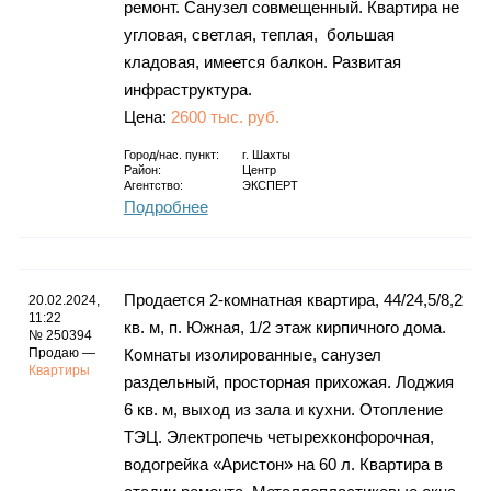
ремонт. Санузел совмещенный. Квартира не
угловая, светлая, теплая, большая
кладовая, имеется балкон. Развитая
инфраструктура.
Цена:
2600 тыс. руб.
Город/нас. пункт:
г.
Шахты
Район:
Центр
Агентство:
ЭКСПЕРТ
Подробнее
Продается 2-комнатная квартира, 44/24,5/8,2
20.02.2024,
11:22
кв. м, п. Южная, 1/2 этаж кирпичного дома.
№ 250394
Продаю —
Комнаты изолированные, санузел
Квартиры
раздельный, просторная прихожая. Лоджия
6 кв. м, выход из зала и кухни. Отопление
ТЭЦ. Электропечь четырехконфорочная,
водогрейка «Аристон» на 60 л. Квартира в