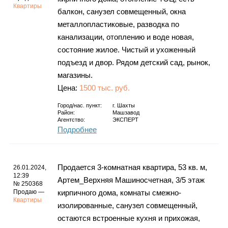
Квартиры
балкон, санузел совмещенный, окна
металлопластиковые, разводка по
канализации, отоплению и воде новая,
состояние жилое. Чистый и ухоженный
подъезд и двор. Рядом детский сад, рынок,
магазины.
Цена:
1500 тыс. руб.
Город/нас. пункт:
г.
Шахты
Район:
Машзавод
Агентство:
ЭКСПЕРТ
Подробнее
Продается 3-комнатная квартира, 53 кв. м,
26.01.2024,
12:39
Артем_Верхняя Машиносчетная, 3/5 этаж
№ 250368
Продаю —
кирпичного дома, комнаты смежно-
Квартиры
изолированные, санузел совмещенный,
остаются встроенные кухня и прихожая,