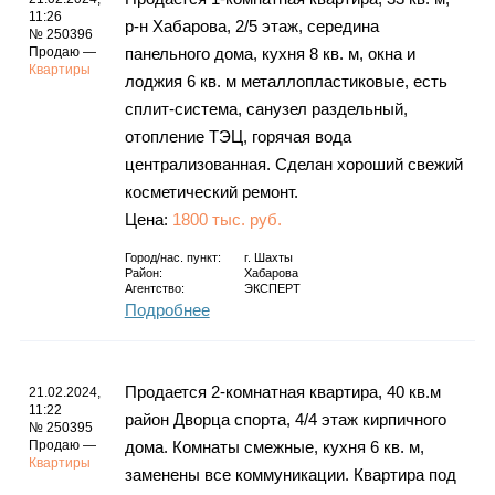
11:26
р-н Хабарова, 2/5 этаж, середина
№ 250396
Продаю —
панельного дома, кухня 8 кв. м, окна и
Квартиры
лоджия 6 кв. м металлопластиковые, есть
сплит-система, санузел раздельный,
отопление ТЭЦ, горячая вода
централизованная. Сделан хороший свежий
косметический ремонт.
Цена:
1800 тыс. руб.
Город/нас. пункт:
г.
Шахты
Район:
Хабарова
Агентство:
ЭКСПЕРТ
Подробнее
Продается 2-комнатная квартира, 40 кв.м
21.02.2024,
11:22
район Дворца спорта, 4/4 этаж кирпичного
№ 250395
Продаю —
дома. Комнаты смежные, кухня 6 кв. м,
Квартиры
заменены все коммуникации. Квартира под