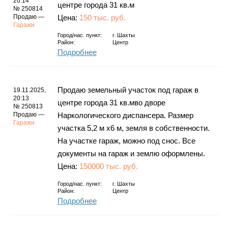
20:14
центре города 31 кв.м
№ 250814
Продаю —
Цена:
150 тыс. руб.
Гаражи
Город/нас. пункт:
г.
Шахты
Район:
Центр
Подробнее
Продаю земельный участок под гараж в
19.11.2025,
20:13
центре города 31 кв.мво дворе
№ 250813
Продаю —
Наркологического диспансера. Размер
Гаражи
участка 5,2 м х6 м, земля в собственности.
На участке гараж, можно под снос. Все
документы на гараж и землю оформлены.
Цена:
150000 тыс. руб.
Город/нас. пункт:
г.
Шахты
Район:
Центр
Подробнее