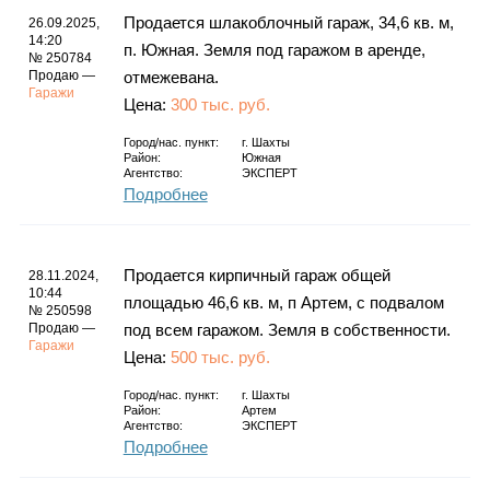
Продается шлакоблочный гараж, 34,6 кв. м,
26.09.2025,
14:20
п. Южная. Земля под гаражом в аренде,
№ 250784
Продаю —
отмежевана.
Гаражи
Цена:
300 тыс. руб.
Город/нас. пункт:
г.
Шахты
Район:
Южная
Агентство:
ЭКСПЕРТ
Подробнее
Продается кирпичный гараж общей
28.11.2024,
10:44
площадью 46,6 кв. м, п Артем, с подвалом
№ 250598
Продаю —
под всем гаражом. Земля в собственности.
Гаражи
Цена:
500 тыс. руб.
Город/нас. пункт:
г.
Шахты
Район:
Артем
Агентство:
ЭКСПЕРТ
Подробнее