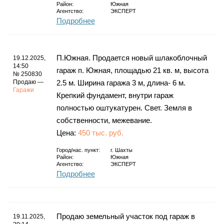
Район:
Южная
Агентство:
ЭКСПЕРТ
Подробнее
П.Южная. Продается новый шлакоблочный
19.12.2025,
14:50
гараж п. Южная, площадью 21 кв. м, высота
№ 250830
Продаю —
2.5 м. Ширина гаража 3 м, длина- 6 м.
Гаражи
Крепкий фундамент, внутри гараж
полностью оштукатурен. Свет. Земля в
собственности, межевание.
Цена:
450 тыс. руб.
Город/нас. пункт:
г.
Шахты
Район:
Южная
Агентство:
ЭКСПЕРТ
Подробнее
Продаю земельный участок под гараж в
19.11.2025,