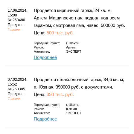
Продается кирпичный гараж, 24 кв. м,
17.06.2024,
15:00
Артем_Машиносчетная, подвал под всем
№ 250480
Продаю —
гаражом, смотровая яма, навес. 500000 руб.
Гаражи
Цена:
500 тыс. руб.
Город/нас. пункт:
г.
Шахты
Район:
Артем
Агентство:
ЭКСПЕРТ
Подробнее
Продается шлакоблочный гараж, 34,6 кв. м,
07.02.2024,
15:52
п. Южная. 390000 руб. с документами.
№ 250385
Продаю —
Цена:
390 тыс. руб.
Гаражи
Город/нас. пункт:
г.
Шахты
Район:
Южная
Агентство:
ЭКСПЕРТ
Подробнее