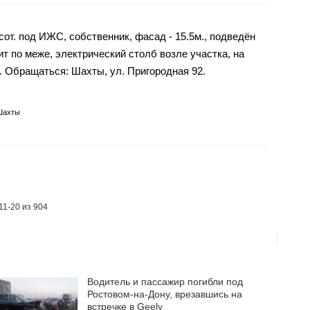
от. под ИЖС, собственник, фасад - 15.5м., подведён
т по меже, электрический столб возле участка, на
. Обращаться: Шахты, ул. Пригородная 92.
Шахты
11-20 из 904
Водитель и пассажир погибли под
Ростовом-на-Дону, врезавшись на
встречке в Geely