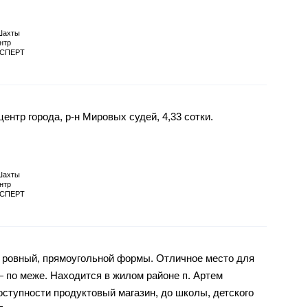
Шахты
нтр
СПЕРТ
ентр города, р-н Мировых судей, 4,33 сотки.
Шахты
нтр
СПЕРТ
, ровный, прямоугольной формы. Отличное место для
 — по меже. Находится в жилом районе п. Артем
оступности продуктовый магазин, до школы, детского