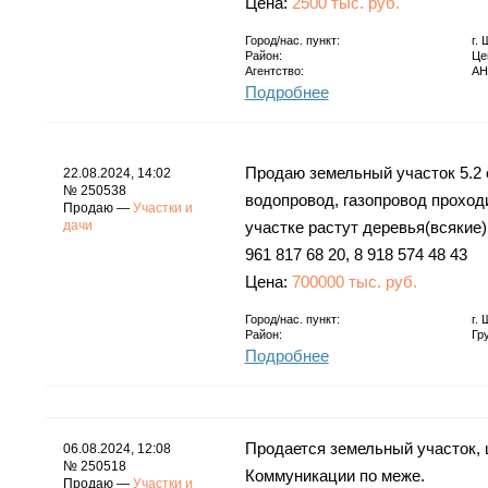
Цена:
2500 тыс. руб.
Город/нас. пункт:
г.
Район:
Це
Агентство:
АН
Подробнее
Продаю земельный участок 5.2 с
22.08.2024, 14:02
№ 250538
водопровод, газопровод проходи
Продаю —
Участки и
дачи
участке растут деревья(всякие)
961 817 68 20, 8 918 574 48 43
Цена:
700000 тыс. руб.
Город/нас. пункт:
г.
Район:
Гр
Подробнее
Продается земельный участок, ц
06.08.2024, 12:08
№ 250518
Коммуникации по меже.
Продаю —
Участки и