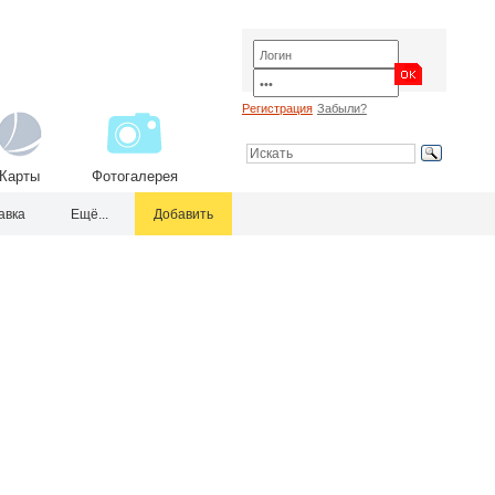
Регистрация
Забыли?
Карты
Фотогалерея
авка
Ещё...
Добавить