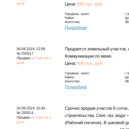
дачи
Цена:
650 тыс. руб.
Город/нас. пункт:
г.
Район:
Це
Агентство:
ЭК
Подробнее
Продается земельный участок, ц
06.08.2024, 12:08
№ 250517
Коммуникации по меже.
Продаю —
Участки и
дачи
Цена:
650 тыс. руб.
Город/нас. пункт:
г.
Район:
Це
Агентство:
ЭК
Подробнее
Срочно продам участок 6 соток
02.08.2024, 10:40
№ 250514
строительства. Свет, газ, вода
Продаю —
Участки и
дачи
(Рабочий поселок). В шаговой д