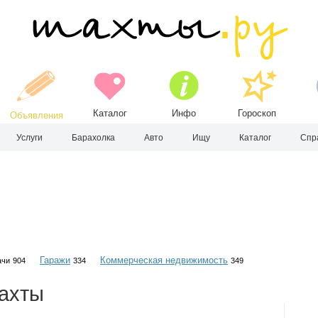
Каталог
Инфо
Гороскоп
Объявления
Услуги
Барахолка
Авто
Ищу
Каталог
Спр
Гаражи
Коммерческая недвижимость
ачи
904
334
349
ахты