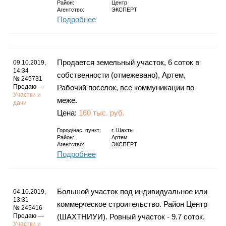
Район:
Центр
Агентство:
ЭКСПЕРТ
Подробнее
Продается земельный участок, 6 соток в
09.10.2019,
14:34
собственности (отмежевано), Артем,
№ 245731
Продаю —
Рабочий поселок, все коммуникации по
Участки и
меже.
дачи
Цена:
160 тыс. руб.
Город/нас. пункт:
г.
Шахты
Район:
Артем
Агентство:
ЭКСПЕРТ
Подробнее
Большой участок под индивидуальное или
04.10.2019,
13:31
коммерческое строительство. Район Центр
№ 245416
Продаю —
(ШАХТНИУИ). Ровный участок - 9.7 соток.
Участки и