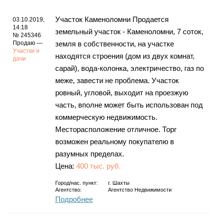
Участок Каменоломни Продается
03.10.2019,
14:18
земельный участок - Каменоломни, 7 соток,
№ 245346
Продаю —
земля в собственности, на участке
Участки и
находятся строения (дом из двух комнат,
дачи
сарай), вода-колонка, электричество, газ по
меже, завести не проблема. Участок
ровный, угловой, выходит на проезжую
часть, вполне может быть использован под
коммерческую недвижимость.
Месторасположение отличное. Торг
возможен реальному покупателю в
разумных пределах.
Цена:
400 тыс. руб.
Город/нас. пункт:
г.
Шахты
Агентство:
Агентство Недвижимости
Подробнее