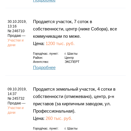
Продается участок, 7 соток в
30.10.2019,
13:16
собственности, центр (ниже Собора), все
№ 246710
Продаю —
коммуникации по меже.
Участки и
Цена:
1200 тыс. руб.
дачи
Город/нас. пункт:
г.
Шахты
Район:
Центр
Агентство:
ЭКСПЕРТ
Подробнее
Продается земельный участок, 4 сотки в
09.10.2019,
14:37
собственности (отмежевано), центр, р-н
№ 245732
Продаю —
приставов (за кирпичным заводом, ул.
Участки и
Профессиональная).
дачи
Цена:
260 тыс. руб.
Город/нас. пункт:
г.
Шахты