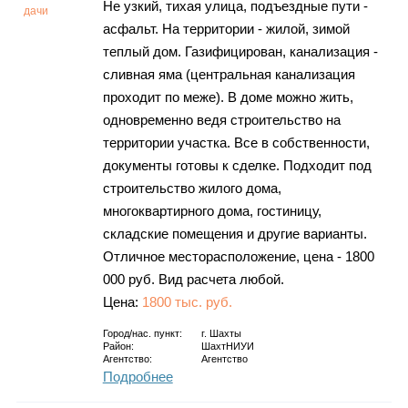
Не узкий, тихая улица, подъездные пути -
дачи
асфальт. На территории - жилой, зимой
теплый дом. Газифицирован, канализация -
сливная яма (центральная канализация
проходит по меже). В доме можно жить,
одновременно ведя строительство на
территории участка. Все в собственности,
документы готовы к сделке. Подходит под
строительство жилого дома,
многоквартирного дома, гостиницу,
складские помещения и другие варианты.
Отличное месторасположение, цена - 1800
000 руб. Вид расчета любой.
Цена:
1800 тыс. руб.
Город/нас. пункт:
г.
Шахты
Район:
ШахтНИУИ
Агентство:
Агентство
Подробнее