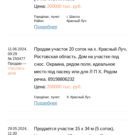
Цена:
200000 тыс. руб.
Город/нас. пункт:
г.
Шахты
Район:
Красный Луч
Подробнее
Продам участок 20 соток на х. Красный Луч,
11.06.2024,
09:29
Ростовская область. Дом на участке под
№ 250477
Продаю —
снос. Окраина, рядом поля, идеальное
Участки и
место под пасеку или для Л П Х. Рядом
дачи
речка. 89198806232
Цена:
200000 тыс. руб.
Город/нас. пункт:
Х. Красный Луч
Подробнее
Продается участок 15 х 34 м (5 соток),
29.05.2024,
11:30