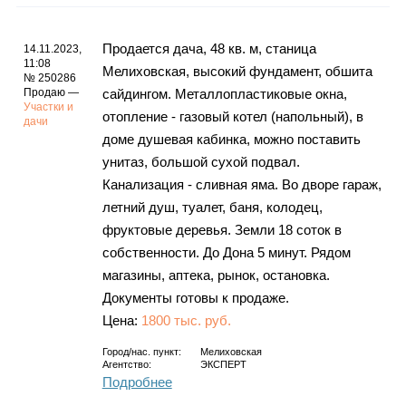
Продается дача, 48 кв. м, станица
14.11.2023,
11:08
Мелиховская, высокий фундамент, обшита
№ 250286
Продаю —
сайдингом. Металлопластиковые окна,
Участки и
отопление - газовый котел (напольный), в
дачи
доме душевая кабинка, можно поставить
унитаз, большой сухой подвал.
Канализация - сливная яма. Во дворе гараж,
летний душ, туалет, баня, колодец,
фруктовые деревья. Земли 18 соток в
собственности. До Дона 5 минут. Рядом
магазины, аптека, рынок, остановка.
Документы готовы к продаже.
Цена:
1800 тыс. руб.
Город/нас. пункт:
Мелиховская
Агентство:
ЭКСПЕРТ
Подробнее