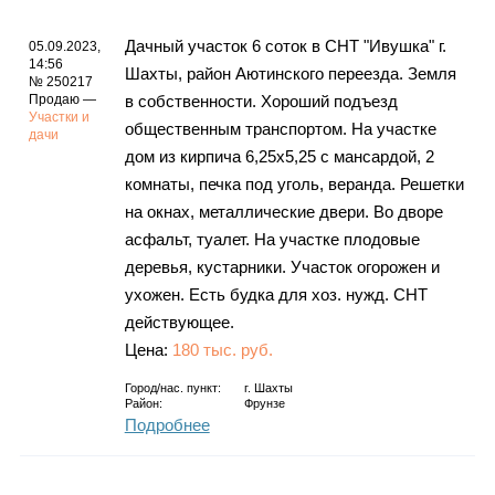
Дачный участок 6 соток в СНТ "Ивушка" г.
05.09.2023,
14:56
Шахты, район Аютинского переезда. Земля
№ 250217
Продаю —
в собственности. Хороший подъезд
Участки и
общественным транспортом. На участке
дачи
дом из кирпича 6,25х5,25 с мансардой, 2
комнаты, печка под уголь, веранда. Решетки
на окнах, металлические двери. Во дворе
асфальт, туалет. На участке плодовые
деревья, кустарники. Участок огорожен и
ухожен. Есть будка для хоз. нужд. СНТ
действующее.
Цена:
180 тыс. руб.
Город/нас. пункт:
г.
Шахты
Район:
Фрунзе
Подробнее