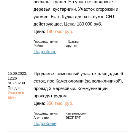
асфальт, туалет. На участке плодовые
деревья, кустарники. Участок огорожен и
ухожен. Есть будка для хоз. нужд. СНТ
действующее. Цена: 180 000 руб.
Цена:
180 тыс. руб.
Город/нас. пункт:
г.
Шахты
Район:
Фрунзе
Подробнее
Продается земельный участок площадью 6
15.09.2023,
12:26
соток, пос.Каменоломни (за поликлиникой),
№ 250230
Продаю —
проезд 3 Березовый. Коммуникации
Участки и
проходят рядом.
дачи
Цена:
350 тыс. руб.
Город/нас. пункт:
Каменоломни
Агентство:
ЭКСПЕРТ
Подробнее