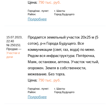
Цена:
790 тыс. руб.
Город/нас. пункт:
г.
Шахты
Район:
Город Будущего
Подробнее
Продается земельный участок 20х25 м (5
15.07.2023,
22:40
соток), р-н Города Будущего. Все
№ 250151
Продаю —
коммуникации (свет, газ, вода) по меже.
Участки и
Рядом вся инфраструктура: Пятёрочка,
дачи
Маяк, остановки, аптека. Участок чистый,
огорожен. Земля в собственности,
межевание. Без торга.
Цена:
790 тыс. руб.
Город/нас. пункт:
г.
Шахты
Район:
Город Будущего
Подробнее