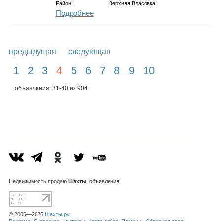
Район:
Верхняя Власовка
Подробнее
предыдущая
следующая
1
2
3
4
5
6
7
8
9
10
объявления: 31-40 из 904
Недвижимость
продаю
Шахты
, объявления.
© 2005—2026
Шахты.ру