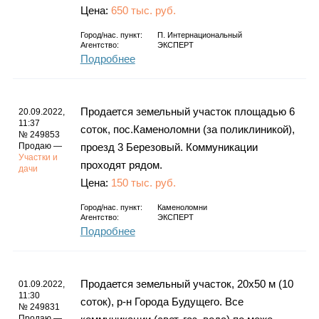
Цена:
650 тыс. руб.
Город/нас. пункт:
П. Интернациональный
Агентство:
ЭКСПЕРТ
Подробнее
Продается земельный участок площадью 6
20.09.2022,
11:37
соток, пос.Каменоломни (за поликлиникой),
№ 249853
Продаю —
проезд 3 Березовый. Коммуникации
Участки и
проходят рядом.
дачи
Цена:
150 тыс. руб.
Город/нас. пункт:
Каменоломни
Агентство:
ЭКСПЕРТ
Подробнее
Продается земельный участок, 20х50 м (10
01.09.2022,
11:30
соток), р-н Города Будущего. Все
№ 249831
Продаю —