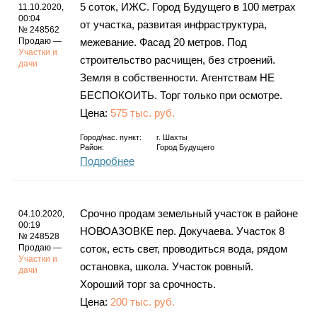
5 соток, ИЖС. Город Будущего в 100 метрах
11.10.2020,
00:04
от участка, развитая инфраструктура,
№ 248562
Продаю —
межевание. Фасад 20 метров. Под
Участки и
строительство расчищен, без строений.
дачи
Земля в собственности. Агентствам НЕ
БЕСПОКОИТЬ. Торг только при осмотре.
Цена:
575 тыс. руб.
Город/нас. пункт:
г.
Шахты
Район:
Город Будущего
Подробнее
Срочно продам земельный участок в районе
04.10.2020,
00:19
НОВОАЗОВКЕ пер. Докучаева. Участок 8
№ 248528
Продаю —
соток, есть свет, проводиться вода, рядом
Участки и
остановка, школа. Участок ровный.
дачи
Хороший торг за срочность.
Цена:
200 тыс. руб.