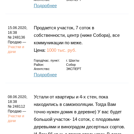
Подробнее
Продается участок, 7 соток в
15.06.2020,
16:38
собственности, центр (ниже Собора), все
№ 248136
Продаю —
коммуникации по меже.
Участки и
Цена:
1000 тыс. руб.
дачи
Город/нас. пункт:
г.
Шахты
Район:
Собор
Агентство:
ЭКСПЕРТ
Подробнее
Устали от квартиры и 4-х стен, пока
08.06.2020,
18:38
находились в самоизоляции. Тогда Вам
№ 248112
Продаю —
точно нужен домик в деревне) У вас будет
Участки и
большой участок- 14 соток, с плодовыми
дачи
деревьями и виноградом десертных сортов.