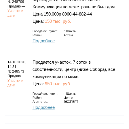
№ 248709
Продаю —
Коммуникации по меже. раньше был дом.
Участки и
Цена 150.000р 8960-44-882-44
дачи
Цена:
150 тыс. руб.
Город/нас. пункт:
г.
Шахты
Район:
Артем
Подробнее
Продается участок, 7 соток в
14.10.2020,
14:31
собственности, центр (ниже Собора), все
№ 248573
Продаю —
коммуникации по меже.
Участки и
Цена:
950 тыс. руб.
дачи
Город/нас. пункт:
г.
Шахты
Район:
Центр
Агентство:
ЭКСПЕРТ
Подробнее