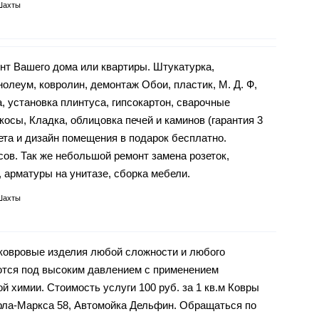
Шахты
нт Вашего дома или квартиры. Штукатурка,
нолеум, ковролин, демонтаж Обои, пластик, М. Д. Ф,
а, установка плинтуса, гипсокартон, сварочные
ткосы, Кладка, облицовка печей и каминов (гарантия 3
ета и дизайн помещения в подарок бесплатно.
сов. Так же небольшой ремонт замена розеток,
 арматуры на унитазе, сборка мебели.
Шахты
ковровые изделия любой сложности и любого
ются под высоким давлением с применением
 химии. Стоимость услуги 100 руб. за 1 кв.м Ковры
рла-Маркса 58, Автомойка Дельфин. Обращаться по