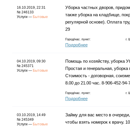
Уборка частных дворов, придом
16.10.2019, 22:31
№ 246133
также уборка на кладбище, покр
Услуги —
Бытовые
регулярной основе). Оплата тру
29
Город/нас. пункт:
г.
Подробнее
Помощь по хозяйству, уборка У
04.10.2019, 09:30
№ 245371
Простая и генеральная, уборка 
Услуги —
Бытовые
Стоимость - договорная, соизм
8.00 до 21.00 час. 8-906-452-94-
Город/нас. пункт:
г.
Подробнее
Займу для вас место в очереди,
03.10.2019, 14:49
№ 245349
чтобы взять номерок к врачу. 10
Услуги —
Бытовые