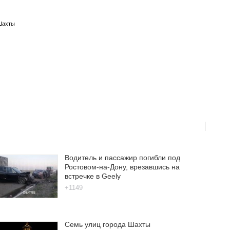
Шахты
Водитель и пассажир погибли под
Ростовом-на-Дону, врезавшись на
встречке в Geely
+1149
Семь улиц города Шахты