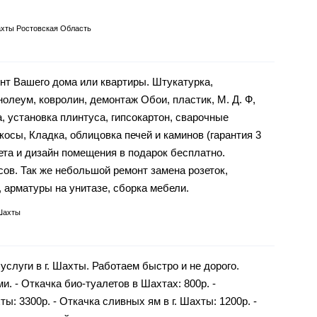
хты Ростовская Область
нт Вашего дома или квартиры. Штукатурка,
нолеум, ковролин, демонтаж Обои, пластик, М. Д. Ф,
а, установка плинтуса, гипсокартон, сварочные
ткосы, Кладка, облицовка печей и каминов (гарантия 3
ета и дизайн помещения в подарок бесплатно.
сов. Так же небольшой ремонт замена розеток,
 арматуры на унитазе, сборка мебели.
Шахты
слуги в г. Шахты. Работаем быстро и не дорого.
 - Откачка био-туалетов в Шахтах: 800р. -
ы: 3300р. - Откачка сливных ям в г. Шахты: 1200р. -