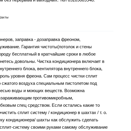
Шахты
неров, заправка - дозаправка фреоном,
уживание. Гарантия чистоты(потолок и стены
городу бесплатный в кратчайшие сроки в любое
анетесь довольны. Чистка кондиционера включает в
внутреннего блока, вентилятора внутреннего блока,
троль уровня фреона. Сам процесс чистки сплит
 сжатого воздуха специальным пистолетом под
месью воды и моющих веществ. Возможна
еззараживающим противомикробным,
бковым спец средством. Если остались какие то
очистить сплит систему / кондиционер в шахтах / т. о.
стку кондиционера/ шахты как обслужить сделать
/ сплит-систему своими руками самому обслуживание