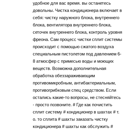
удобное для вас время. вы останетесь
довольны. Чистка кондиционера включает в
себя: чистку наружного блока, внутреннего
блока, вентилятора внутреннего блока,
сеточек внутреннего блока, контроль уровня
фреона. Сам процесс чистки сплит системы
происходит с помощью сжатого воздуха
специальным пистолетом под давлением 6-
8 атмосфер с примесью воды и моющих
веществ. Возможна дополнительная
обработка обеззараживающим
противомикробным, антибактериальным,
противогрибковым спец средством. Если
остались какие-то вопросы, не стесняйтесь
- просто позвоните. # Где как почистить
сплит систему # кондиционер в шахтах # т.
о. то сплита # шахты заказать чистку
кондиционера # шахты как обслужить #