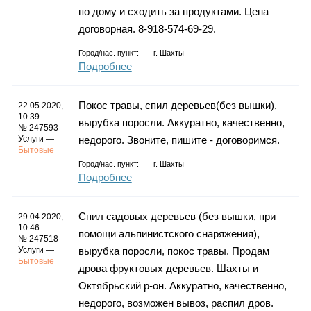
по дому и сходить за продуктами. Цена
договорная. 8-918-574-69-29.
Город/нас. пункт:
г.
Шахты
Подробнее
Покос травы, спил деревьев(без вышки),
22.05.2020,
10:39
вырубка поросли. Аккуратно, качественно,
№ 247593
Услуги —
недорого. Звоните, пишите - договоримся.
Бытовые
Город/нас. пункт:
г.
Шахты
Подробнее
Спил садовых деревьев (без вышки, при
29.04.2020,
10:46
помощи альпинистского снаряжения),
№ 247518
Услуги —
вырубка поросли, покос травы. Продам
Бытовые
дрова фруктовых деревьев. Шахты и
Октябрьский р-он. Аккуратно, качественно,
недорого, возможен вывоз, распил дров.