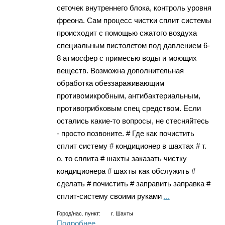
сеточек внутреннего блока, контроль уровня
фреона. Сам процесс чистки сплит системы
происходит с помощью сжатого воздуха
специальным пистолетом под давлением 6-
8 атмосфер с примесью воды и моющих
веществ. Возможна дополнительная
обработка обеззараживающим
противомикробным, антибактериальным,
противогрибковым спец средством. Если
остались какие-то вопросы, не стесняйтесь
- просто позвоните. # Где как почистить
сплит систему # кондиционер в шахтах # т.
о. то сплита # шахты заказать чистку
кондиционера # шахты как обслужить #
сделать # почистить # заправить заправка #
сплит-систему своими руками
...
Город/нас. пункт:
г.
Шахты
Подробнее