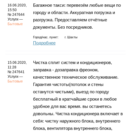
Багажное такси: перевезём любые вещи по
16.06.2020,
15:50
городу и области. Аккуратная погрузка и
№ 247644
Услуги —
разгрузка. Предоставляем отчётные
Бытовые
документы. Без посредников.
Город/нас. пункт:
г.
Шахты
Подробнее
Чистка сплит систем и кондиционеров,
15.06.2020,
11:28
заправка - дозаправка фреоном,
№ 247641
Услуги —
качественное техническое обслуживание.
Бытовые
Гарантия чистоты(потолок и стены
останутся чиcтыми), выезд по городу
бесплатный в кратчайшие сроки в любое
удобное для вас время. вы останетесь
довольны. Чистка кондиционера включает в
себя: чистку наружного блока, внутреннего
блока, вентилятора внутреннего блока,