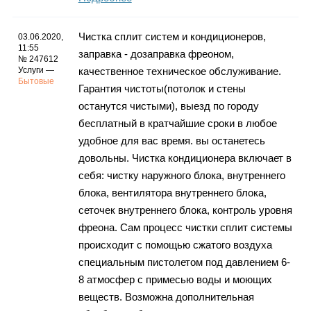
Чистка сплит систем и кондиционеров,
03.06.2020,
11:55
заправка - дозаправка фреоном,
№ 247612
Услуги —
качественное техническое обслуживание.
Бытовые
Гарантия чистоты(потолок и стены
останутся чиcтыми), выезд по городу
бесплатный в кратчайшие сроки в любое
удобное для вас время. вы останетесь
довольны. Чистка кондиционера включает в
себя: чистку наружного блока, внутреннего
блока, вентилятора внутреннего блока,
сеточек внутреннего блока, контроль уровня
фреона. Сам процесс чистки сплит системы
происходит с помощью сжатого воздуха
специальным пистолетом под давлением 6-
8 атмосфер с примесью воды и моющих
веществ. Возможна дополнительная