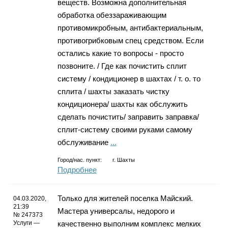
веществ. Возможна дополнительная
обработка обеззараживающим
противомикробным, антибактериальным,
противогрибковым спец средством. Если
остались какие то вопросы - просто
позвоните. / Где как почистить сплит
систему / кондиционер в шахтах / т. о. то
сплита / шахты заказать чистку
кондиционера/ шахты как обслужить
сделать почистить/ заправить заправка/
сплит-систему своими руками самому
обслуживание
...
Город/нас. пункт:
г.
Шахты
Подробнее
Только для жителей поселка Майский.
04.03.2020,
21:39
Мастера универсалы, недорого и
№ 247373
Услуги —
качественно выполним комплекс мелких