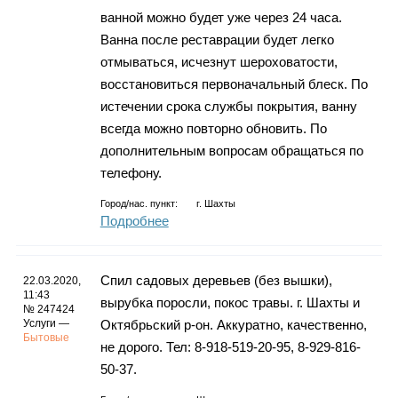
ванной можно будет уже через 24 часа.
Ванна после реставрации будет легко
отмываться, исчезнут шероховатости,
восстановиться первоначальный блеск. По
истечении срока службы покрытия, ванну
всегда можно повторно обновить. По
дополнительным вопросам обращаться по
телефону.
Город/нас. пункт:
г.
Шахты
Подробнее
Спил садовых деревьев (без вышки),
22.03.2020,
11:43
вырубка поросли, покос травы. г. Шахты и
№ 247424
Услуги —
Октябрьский р-он. Аккуратно, качественно,
Бытовые
не дорого. Тел: 8-918-519-20-95, 8-929-816-
50-37.