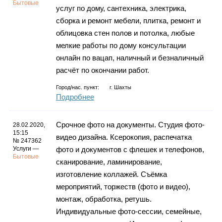
Бытовые
услуг по дому, сантехника, электрика,
сборка и ремонт мебели, плитка, ремонт и
облицовка стен полов и потолка, любые
мелкие работы по дому консультации
онлайн по вацап, наличный и безналичный
расчёт по окончании работ.
Город/нас. пункт:
г.
Шахты
Подробнее
Срочное фото на документы. Студия фото-
28.02.2020,
15:15
видео дизайна. Ксерокопия, распечатка
№ 247362
Услуги —
фото и документов с флешек и телефонов,
Бытовые
сканирование, ламинирование,
изготовление коллажей. Съёмка
мероприятий, торжеств (фото и видео),
монтаж, обработка, ретушь.
Индивидуальные фото-сессии, семейные,