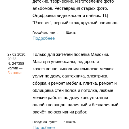
детские, творческие. Изготовление фото
альбомов. Реставрация старых фото.
Оцифровка видеокассет и плёнок. ТЦ
"Рассвет", первый этаж, круглый павильон.
Город/нас. пункт:
г.
Шахты
Подробнее
Только для жителей поселка Майский.
27.02.2020,
20:23
Мастера универсалы, недорого и
№ 247358
Услуги —
качественно выполним комплекс мелких
Бытовые
услуг по дому, сантехника, электрика,
сборка и ремонт мебели, плитка, ремонт и
облицовка стен полов и потолка, любые
мелкие работы по дому консультации
онлайн по вацап, наличный и безналичный
расчёт, по окончании работ.
Город/нас. пункт:
г.
Шахты
Подробнее