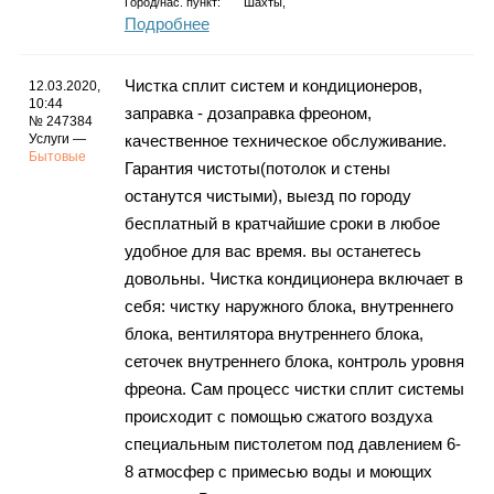
Город/нас. пункт:
Шахты,
Подробнее
Чистка сплит систем и кондиционеров,
12.03.2020,
10:44
заправка - дозаправка фреоном,
№ 247384
Услуги —
качественное техническое обслуживание.
Бытовые
Гарантия чистоты(потолок и стены
останутся чиcтыми), выезд по городу
бесплатный в кратчайшие сроки в любое
удобное для вас время. вы останетесь
довольны. Чистка кондиционера включает в
себя: чистку наружного блока, внутреннего
блока, вентилятора внутреннего блока,
сеточек внутреннего блока, контроль уровня
фреона. Сам процесс чистки сплит системы
происходит с помощью сжатого воздуха
специальным пистолетом под давлением 6-
8 атмосфер с примесью воды и моющих