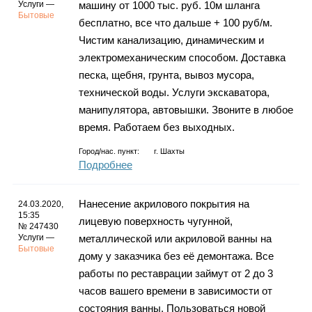
Услуги —
машину от 1000 тыс. руб. 10м шланга
Бытовые
бесплатно, все что дальше + 100 руб/м.
Чистим канализацию, динамическим и
электромеханическим способом. Доставка
песка, щебня, грунта, вывоз мусора,
технической воды. Услуги экскаватора,
манипулятора, автовышки. Звоните в любое
время. Работаем без выходных.
Город/нас. пункт:
г.
Шахты
Подробнее
Нанесение акрилового покрытия на
24.03.2020,
15:35
лицевую поверхность чугунной,
№ 247430
Услуги —
металлической или акриловой ванны на
Бытовые
дому у заказчика без её демонтажа. Все
работы по реставрации займут от 2 до 3
часов вашего времени в зависимости от
состояния ванны. Пользоваться новой