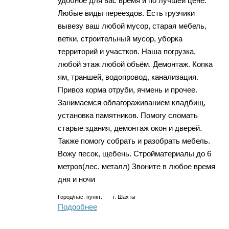
удобное для вас время и по лучшей цене.
Любые виды переездов. Есть грузчики
вывезу ваш любой мусор, старая мебель,
ветки, строительный мусор, уборка
территорий и участков. Наша погрузка,
любой этаж любой объём. Демонтаж. Копка
ям, траншей, водопровод, канализация.
Привоз корма отруби, ячмень и прочее.
Занимаемся облагораживанием кладбищ,
установка памятников. Помогу сломать
старые здания, демонтаж окон и дверей.
Также помогу собрать и разобрать мебель.
Вожу песок, щебень. Стройматериалы до 6
метров(лес, металл) Звоните в любое время
дня и ночи
Город/нас. пункт:
г.
Шахты
Подробнее