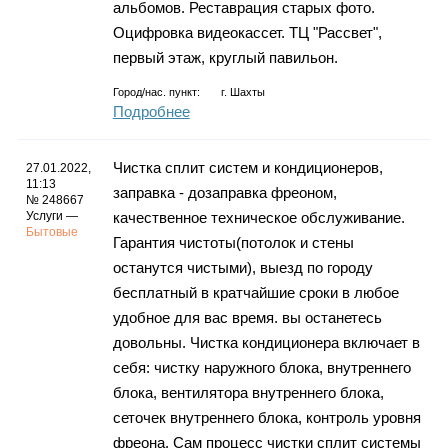
альбомов. Реставрация старых фото.
Оцифровка видеокассет. ТЦ "Рассвет",
первый этаж, круглый павильон.
Город/нас. пункт:
г.
Шахты
Подробнее
Чистка сплит систем и кондиционеров,
27.01.2022,
11:13
заправка - дозаправка фреоном,
№ 248667
Услуги —
качественное техническое обслуживание.
Бытовые
Гарантия чистоты(потолок и стены
останутся чиcтыми), выезд по городу
бесплатный в кратчайшие сроки в любое
удобное для вас время. вы останетесь
довольны. Чистка кондиционера включает в
себя: чистку наружного блока, внутреннего
блока, вентилятора внутреннего блока,
сеточек внутреннего блока, контроль уровня
фреона. Сам процесс чистки сплит системы