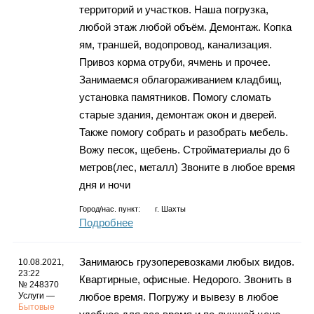
территорий и участков. Наша погрузка,
любой этаж любой объём. Демонтаж. Копка
ям, траншей, водопровод, канализация.
Привоз корма отруби, ячмень и прочее.
Занимаемся облагораживанием кладбищ,
установка памятников. Помогу сломать
старые здания, демонтаж окон и дверей.
Также помогу собрать и разобрать мебель.
Вожу песок, щебень. Стройматериалы до 6
метров(лес, металл) Звоните в любое время
дня и ночи
Город/нас. пункт:
г.
Шахты
Подробнее
Занимаюсь грузоперевозками любых видов.
10.08.2021,
23:22
Квартирные, офисные. Недорого. Звонить в
№ 248370
Услуги —
любое время. Погружу и вывезу в любое
Бытовые