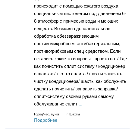
происходит с помощью сжатого воздуха
специальным пистолетом под давлением 6-
8 атмосфер с примесью воды и моющих
веществ. Возможна дополнительная
обработка обеззараживающим
противомикробным, антибактериальным,
противогрибковым спец средством. Если
остались какие то вопросы - просто по. / Где
как почистить сплит систему / кондиционер
в шахтах / т. о. то сплита / шахты заказать
чистку кондиционера/ шахты как обслужить
сделать почистить/ заправить заправка/
сплит-систему своими руками самому
обслуживание сплит
...
Город/нас. пункт:
г.
Шахты
Подробнее