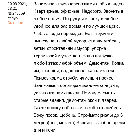
Занимаюсь грузоперевозками любых видов.
10.08.2021,
23:21
Квартирные, офисные. Недорого. Звонить в
№ 248369
Услуги —
любое время. Погружу и вывезу в любое
Бытовые
удобное для вас время и по лучшей цене.
Любые виды переездов. Есть грузчики
вывезу ваш любой мусор, старая мебель,
ветки, строительный мусор, уборка
территорий и участков. Наша погрузка,
любой этаж любой объём. Демонтаж. Копка
ям, траншей, водопровод, канализация.
Привоз корма отруби, ячмень и прочее.
Занимаемся облагораживанием кладбищ,
установка памятников. Помогу сломать
старые здания, демонтаж окон и дверей.
Также помогу собрать и разобрать мебель.
Вожу песок, щебень. Стройматериалы до 6
метров(лес, металл) Звоните в любое время
дня и ночи