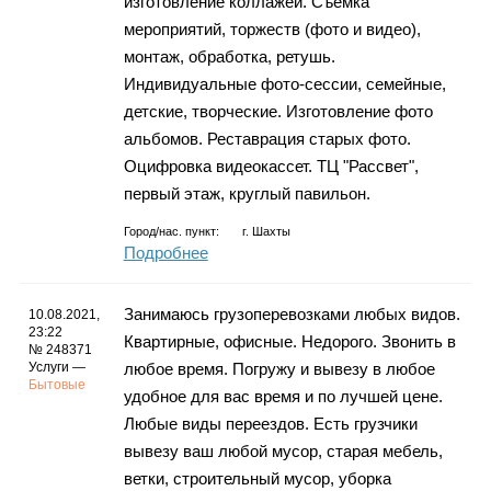
изготовление коллажей. Съёмка
мероприятий, торжеств (фото и видео),
монтаж, обработка, ретушь.
Индивидуальные фото-сессии, семейные,
детские, творческие. Изготовление фото
альбомов. Реставрация старых фото.
Оцифровка видеокассет. ТЦ "Рассвет",
первый этаж, круглый павильон.
Город/нас. пункт:
г.
Шахты
Подробнее
Занимаюсь грузоперевозками любых видов.
10.08.2021,
23:22
Квартирные, офисные. Недорого. Звонить в
№ 248371
Услуги —
любое время. Погружу и вывезу в любое
Бытовые
удобное для вас время и по лучшей цене.
Любые виды переездов. Есть грузчики
вывезу ваш любой мусор, старая мебель,
ветки, строительный мусор, уборка