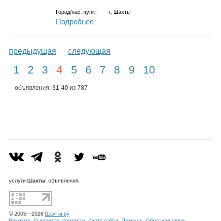
Город/нас. пункт:
г.
Шахты
Подробнее
предыдущая
следующая
1
2
3
4
5
6
7
8
9
10
объявления: 31-40 из 787
услуги
Шахты
, объявления.
© 2005—2026
Шахты.ру
Реклама
О проекте
Контакты
Карта сайта
Помощь
Обратная связь