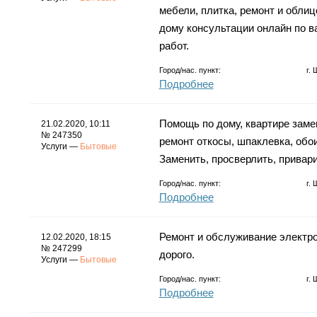
мебели, плитка, ремонт и облиц
дому консультации онлайн по в
работ.
Город/нас. пункт:
г.
Подробнее
Помощь по дому, квартире замен
21.02.2020, 10:11
№ 247350
ремонт откосы, шпаклевка, обои
Услуги —
Бытовые
Заменить, просверлить, привари
Город/нас. пункт:
г.
Подробнее
Ремонт и обслуживание электро
12.02.2020, 18:15
№ 247299
дорого.
Услуги —
Бытовые
Город/нас. пункт:
г.
Подробнее