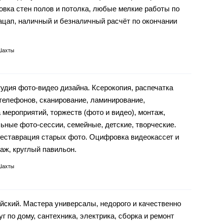
овка стен полов и потолка, любые мелкие работы по
ацап, наличный и безналичный расчёт по окончании
Шахты
удия фото-видео дизайна. Ксерокопия, распечатка
телефонов, сканирование, ламинирование,
мероприятий, торжеств (фото и видео), монтаж,
ьные фото-сессии, семейные, детские, творческие.
Реставрация старых фото. Оцифровка видеокассет и
таж, круглый павильон.
Шахты
йский. Мастера универсалы, недорого и качественно
 по дому, сантехника, электрика, сборка и ремонт