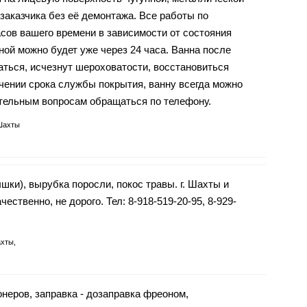
заказчика без её демонтажа. Все работы по
асов вашего времени в зависимости от состояния
ной можно будет уже через 24 часа. Ванна после
аться, исчезнут шероховатости, восстановиться
чении срока службы покрытия, ванну всегда можно
тельным вопросам обращаться по телефону.
Шахты
ки), вырубка поросли, покос травы. г. Шахты и
чественно, не дорого. Тел: 8-918-519-20-95, 8-929-
хты,
неров, заправка - дозаправка фреоном,