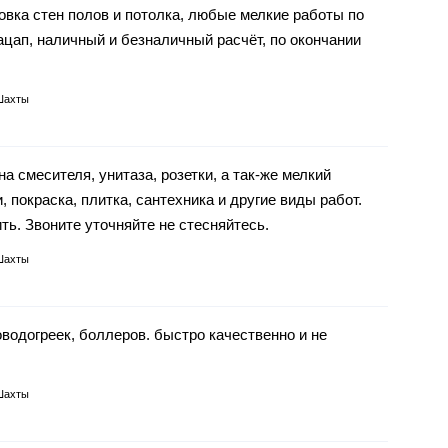
овка стен полов и потолка, любые мелкие работы по
ацап, наличный и безналичный расчёт, по окончании
Шахты
а смесителя, унитаза, розетки, а так-же мелкий
, покраска, плитка, сантехника и другие виды работ.
ть. Звоните уточняйте не стесняйтесь.
Шахты
водогреек, боллеров. быстро качественно и не
Шахты