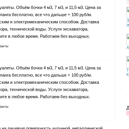
алеты. Объём бочки 4 м3, 7 м3, и 11,5 м3. Цена за
ланга бесплатно, все что дальше + 100 руб/м.
Э
ским и электромеханическим способом. Доставка
сора, технической воды. Услуги экскаватора,
ите в любое время. Работаем без выходных.
Шахты
А
алеты. Объём бочки 4 м3, 7 м3, и 11,5 м3. Цена за
Т
К
ланга бесплатно, все что дальше + 100 руб/м.
ским и электромеханическим способом. Доставка
сора, технической воды. Услуги экскаватора,
ите в любое время. Работаем без выходных.
Шахты
Д
В
 на лицевую поверхность чугунной, металлической