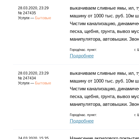
выкачиваем сливные ямы, ил, ту
28.03.2020, 23:29
№ 247435
машину от 1000 тыс. руб. 10м ш
Услуги —
Бытовые
Чистим канализацию, динамиче
песка, щебня, грунта, вывоз му
манипулятора, автовышки. Звон
Город/нас. пункт:
г.
Подробнее
выкачиваем сливные ямы, ил, ту
28.03.2020, 23:29
№ 247434
машину от 1000 тыс. руб. 10м ш
Услуги —
Бытовые
Чистим канализацию, динамиче
песка, щебня, грунта, вывоз му
манипулятора, автовышки. Звон
Город/нас. пункт:
г.
Подробнее
Нанесение акрилового покрытия
24.03.2020, 15:35