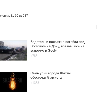
ления: 81-90 из 787
Водитель и пассажир погибли под
Ростовом-на-Дону, врезавшись на
встречке в Geely
+785
Семь улиц города Шахты
обесточат 5 августа
+1353