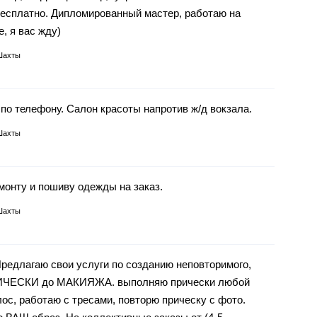
бесплатно. Дипломированный мастер, работаю на
, я вас жду)
Шахты
по телефону. Салон красоты напротив ж/д вокзала.
Шахты
монту и пошиву одежды на заказ.
Шахты
редлагаю свои услуги по созданию неповторимого,
РИЧЕСКИ до МАКИЯЖА. выполняю прически любой
ос, работаю с тресами, повторю прическу с фото.