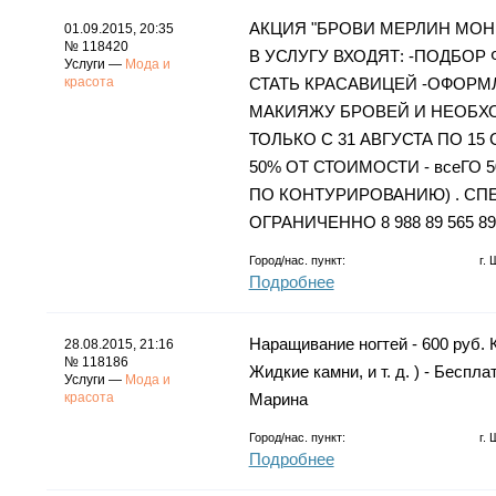
АКЦИЯ "БРОВИ МЕРЛИН МОН
01.09.2015, 20:35
№ 118420
В УСЛУГУ ВХОДЯТ: -ПОДБОР
Услуги —
Мода и
красота
СТАТЬ КРАСАВИЦЕЙ -ОФОРМ
МАКИЯЖУ БРОВЕЙ И НЕОБХ
ТОЛЬКО С 31 АВГУСТА ПО 1
50% ОТ СТОИМОСТИ - всеГО 
ПО КОНТУРИРОВАНИЮ) . СП
ОГРАНИЧЕННО 8 988 89 565 89
Город/нас. пункт:
г.
Подробнее
Наращивание ногтей - 600 руб. 
28.08.2015, 21:16
№ 118186
Жидкие камни, и т. д. ) - Беспл
Услуги —
Мода и
красота
Марина
Город/нас. пункт:
г.
Подробнее