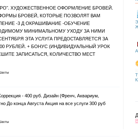
РО". ХУДОЖЕСТВЕННОЕ ОФОРМЛЕНИЕ БРОВЕЙ.
 ФОРМЫ БРОВЕЙ, КОТОРЫЕ ПОЗВОЛЯТ ВАМ
Э
ЛЕНИЕ -3 Д ОКРАШИВАНИЕ -ОБУЧЕНИЕ
ОДИМОМУ МИНИМАЛЬНОМУ УХОДУ ЗА НИМИ
5 СЕНТЯБРЯ ЭТА УСЛУГА ПРЕДОСТАВЛЯЕТСЯ ЗА
500 РУБЛЕЙ. + БОНУС (ИНДИВИДУАЛЬНЫЙ УРОК
А
ЕШИТЕ ЗАПИСАТЬСЯ, КОЛИЧЕСТВО МЕСТ
Шахты
Т
К
Коррекция - 400 руб. Дизайн (Френч, Аквариум,
атно До конца Августа Акция на все услуги 300 руб
Д
В
Шахты