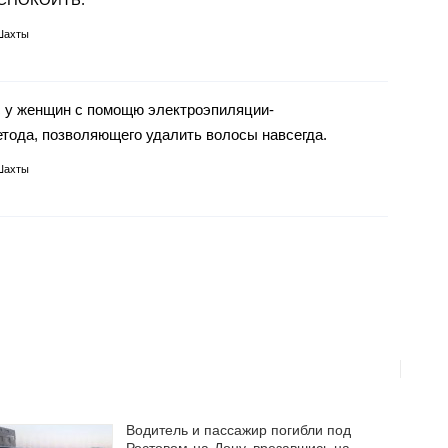
Шахты
 у женщин с помощю электроэпиляции-
тода, позволяющего удалить волосы навсегда.
Шахты
Водитель и пассажир погибли под