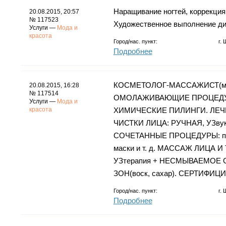
Наращивание ногтей, коррекция(
20.08.2015, 20:57
№ 117523
Художественное выполнение ди
Услуги —
Мода и
красота
Город/нас. пункт:
г.
Подробнее
КОСМЕТОЛОГ-МАССАЖИСТ(мед. 
20.08.2015, 16:28
№ 117514
ОМОЛАЖИВАЮЩИЕ ПРОЦЕДУРЫ,
Услуги —
Мода и
красота
ХИМИЧЕСКИЕ ПИЛИНГИ. ЛЕЧ
ЧИСТКИ ЛИЦА: РУЧНАЯ, УЗв
СОЧЕТАННЫЕ ПРОЦЕДУРЫ: пилинг
маски и т. д. МАССАЖ ЛИЦА
УЗтерапия + НЕСМЫВАЕМОЕ
ЗОН(воск, сахар). СЕРТИФИ
Город/нас. пункт:
г.
Подробнее