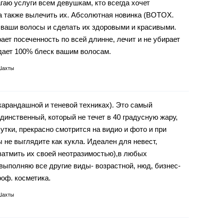
гаю услуги всем девушкам, кто всегда хочет
 а также вылечить их. Абсолютная новинка (BOTOX.
ваши волосы и сделать их здоровыми и красивыми.
ает посеченность по всей длинне, лечит и не убирает
дает 100% блеск вашим волосам.
Шахты
арандашной и теневой техниках). Это самый
инственный, который не течет в 40 градусную жару,
утки, прекрасно смотрится на видио и фото и при
 не выглядите как кукла. Идеален для невест,
затмить их своей неотразимостью),в любых
выполняю все другие виды- возрастной, нюд, бизнес-
роф. косметика.
Шахты