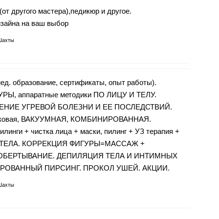
от другого мастера),педикюр и другое.
зайна на ваш выбор
Шахты
образование, сертификаты, опыт работы).
 аппаратные методики ПО ЛИЦУ И ТЕЛУ.
ЕНИЕ УГРЕВОЙ БОЛЕЗНИ И ЕЕ ПОСЛЕДСТВИЙ.
уковая, ВАКУУМНАЯ, КОМБИНИРОВАННАЯ.
и + чистка лица + маски, пилинг + УЗ терапия +
 И ТЕЛА. КОРРЕКЦИЯ ФИГУРЫ=МАССАЖ +
 ОБЕРТЫВАНИЕ. ДЕПИЛЯЦИЯ ТЕЛА И ИНТИМНЫХ
ЦИРОВАННЫЙ ПИРСИНГ. ПРОКОЛ УШЕЙ. АКЦИИ.
Шахты