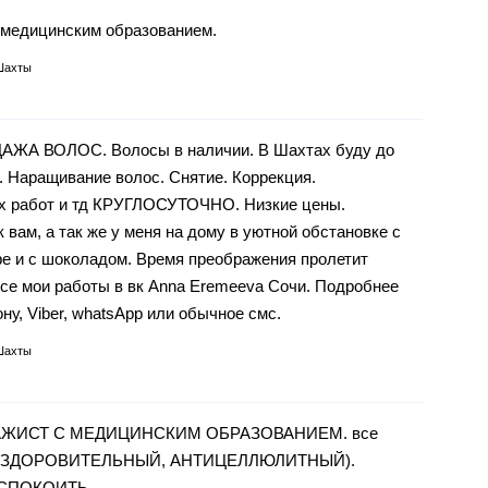
медицинским образованием.
Шахты
А ВОЛОС. Волосы в наличии. В Шахтах буду до
я. Наращивание волос. Снятие. Коррекция.
х работ и тд КРУГЛОСУТОЧНО. Низкие цены.
вам, а так же у меня на дому в уютной обстановке с
офе и с шоколадом. Время преображения пролетит
все мои работы в вк Anna Eremeeva Сочи. Подробнее
ну, Viber, whatsApp или обычное смс.
Шахты
ИСТ С МЕДИЦИНСКИМ ОБРАЗОВАНИЕМ. все
ОЗДОРОВИТЕЛЬНЫЙ, АНТИЦЕЛЛЮЛИТНЫЙ).
СПОКОИТЬ.