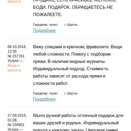
красота
БОДИ. ПОДАРОК. ОБРАЩАЕТЕСЬ НЕ
ПОЖАЛЕЕТЕ.
Город/нас. пункт:
г.
Шахты
Подробнее
Вяжу спицами и крючком, фриволите. Вещи
06.10.2016,
12:35
любой сложности. Помогу с подбором
№ 157781
Услуги —
пряжи. В наличии модные журналы.
Мода и
Индивидуальный подход. Стоимость
красота
работы зависит от расхода пряжи и
сложности работ.
Город/нас. пункт:
г.
Шахты
Подробнее
Мыло ручной работы отличный подарок для
27.09.2016,
01:08
ваших друзей и родных. Индивидуальный
№ 156901
Услуги —
подход к каждому заказу. Цветовая гамма