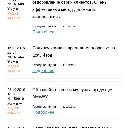
оздоровление своих клиентов. Очень
№ 161689
Услуги —
эффективный метод для многих
Мода и
заболеваний .
красота
Город/нас. пункт:
г.
Шахты
Подробнее
Соляная комната предлагает здоровье на
16.11.2016,
22:17
целый год.
№ 161464
Услуги —
Город/нас. пункт:
г.
Шахты
Мода и
Подробнее
красота
Обращайтесь все кому нужна продукция
28.10.2016,
14:16
AMWAY.
№ 159910
Услуги —
Город/нас. пункт:
г.
Шахты
Мода и
Подробнее
красота