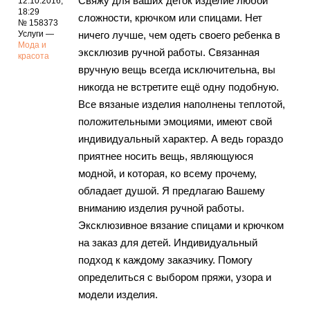
Свяжу для ваших деток изделие любой
12.10.2016,
18:29
сложности, крючком или спицами. Нет
№ 158373
Услуги —
ничего лучше, чем одеть своего ребенка в
Мода и
эксклюзив ручной работы. Связанная
красота
вручную вещь всегда исключительна, вы
никогда не встретите ещё одну подобную.
Все вязаные изделия наполнены теплотой,
положительными эмоциями, имеют свой
индивидуальный характер. А ведь гораздо
приятнее носить вещь, являющуюся
модной, и которая, ко всему прочему,
обладает душой. Я предлагаю Вашему
вниманию изделия ручной работы.
Эксклюзивное вязание спицами и крючком
на заказ для детей. Индивидуальный
подход к каждому заказчику. Помогу
определиться с выбором пряжи, узора и
модели изделия.