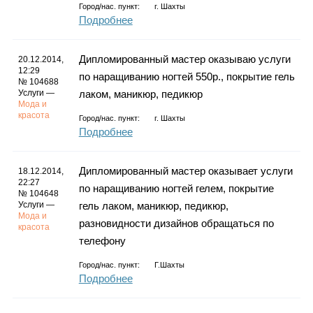
Город/нас. пункт:
г.
Шахты
Подробнее
Дипломированный мастер оказываю услуги
20.12.2014,
12:29
по наращиванию ногтей 550р., покрытие гель
№ 104688
Услуги —
лаком, маникюр, педикюр
Мода и
красота
Город/нас. пункт:
г.
Шахты
Подробнее
Дипломированный мастер оказывает услуги
18.12.2014,
22:27
по наращиванию ногтей гелем, покрытие
№ 104648
Услуги —
гель лаком, маникюр, педикюр,
Мода и
разновидности дизайнов обращаться по
красота
телефону
Город/нас. пункт:
Г.Шахты
Подробнее