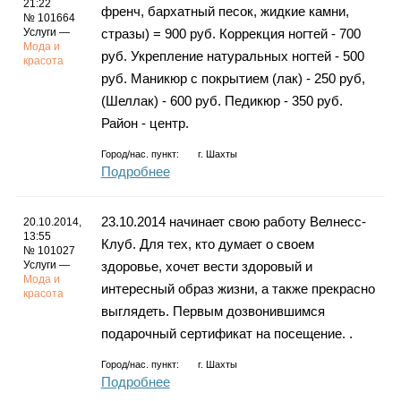
21:22
френч, бархатный песок, жидкие камни,
№ 101664
Услуги —
стразы) = 900 руб. Коррекция ногтей - 700
Мода и
руб. Укрепление натуральных ногтей - 500
красота
руб. Маникюр с покрытием (лак) - 250 руб,
(Шеллак) - 600 руб. Педикюр - 350 руб.
Район - центр.
Город/нас. пункт:
г.
Шахты
Подробнее
23.10.2014 начинает свою работу Велнесс-
20.10.2014,
13:55
Клуб. Для тех, кто думает о своем
№ 101027
Услуги —
здоровье, хочет вести здоровый и
Мода и
интересный образ жизни, а также прекрасно
красота
выглядеть. Первым дозвонившимся
подарочный сертификат на посещение. .
Город/нас. пункт:
г.
Шахты
Подробнее