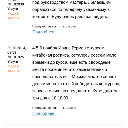
под руководством мастера. Желающим
№ 102039
Услуги —
обращаться по телефону указанному в
Мода и
контакте. Буду очень рада вас видеть.
красота
Город/нас. пункт:
г.
Шахты
Подробнее
4-5-6 ноября Ирина Герман с курсом
30.10.2014,
08:58
китайская роспись, осталось совсем мало
№ 101925
Услуги —
времени до курса, ещё есть свободные
Мода и
места поспешите, это замечательный
красота
преподаватель из г. Москва мастер своего
дела и многократный победитель конкурсов,
запись только по предоплате. Курс длится
три дня с 10-18.00
Город/нас. пункт:
г.
Шахты
Подробнее