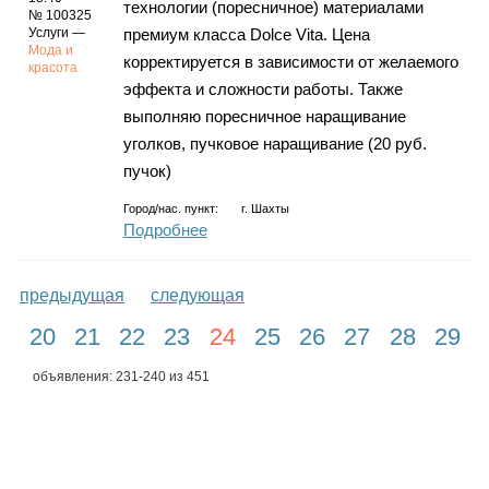
технологии (поресничное) материалами
№ 100325
Услуги —
премиум класса Dolce Vita. Цена
Мода и
корректируется в зависимости от желаемого
красота
эффекта и сложности работы. Также
выполняю поресничное наращивание
уголков, пучковое наращивание (20 руб.
пучок)
Город/нас. пункт:
г.
Шахты
Подробнее
предыдущая
следующая
20
21
22
23
24
25
26
27
28
29
объявления: 231-240 из 451