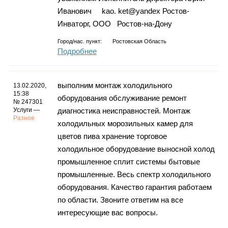
Иванович kao. ket@yandex Ростов-
Инваторг, ООО Ростов-на-Дону
Город/нас. пункт:
Ростовская Область
Подробнее
выполним монтаж холодильного
13.02.2020,
15:38
оборудования обслуживание ремонт
№ 247301
Услуги —
диагностика неисправностей. Монтаж
Разное
холодильных морозильных камер для
цветов пива хранение торговое
холодильное оборудование выносной холод
промышленное сплит системы бытовые
промышленные. Весь спектр холодильного
оборудования. Качество гарантия работаем
по области. Звоните ответим на все
интересующие вас вопросы.