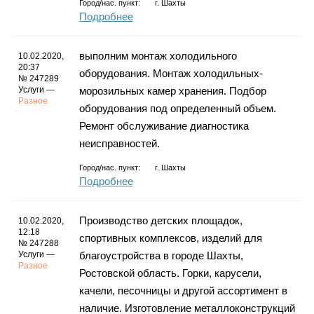
Город/нас. пункт:
г.
Шахты
Подробнее
выполним монтаж холодильного
10.02.2020,
20:37
оборудования. Монтаж холодильных-
№ 247289
Услуги —
морозильных камер хранения. Подбор
Разное
оборудования под определенный объем.
Ремонт обслуживание диагностика
неисправностей.
Город/нас. пункт:
г.
Шахты
Подробнее
Производство детских площадок,
10.02.2020,
12:18
спортивных комплексов, изделий для
№ 247288
Услуги —
благоустройства в городе Шахты,
Разное
Ростовской область. Горки, карусели,
качели, песочницы и другой ассортимент в
наличие. Изготовление металлоконструкций