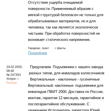
Отсутствие ущерба очищаемой
поверхности. Применяемый абразив с
мягкой структурой безопасен не только для
обрабатываемых материалов, но и для
человека, так как является экологически
чистыми. При обработке поверхностей не
возникает статического напряжения.
Город/нас. пункт:
г.
Шахты
Подробнее
Предлагаем Подъемники с нашего завода
24.02.2020,
08:40
разных типов, для инвалидов колясочников
№ 247353
Услуги —
Вертикальные - наклонные - гусеничные
Разное
Вертикальный. наклонные. подъемники для
инвалидов ПВИТ 2000. Доставка по России,
монтаж, гарантия 12 месяцев, гарантийное и
послегарантийное обслуживание. С
уважением Исполнитель директора Юрий