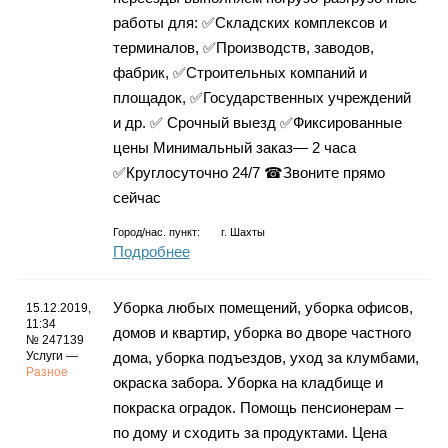
работы для: ✅Складских комплексов и
терминалов, ✅Производств, заводов,
фабрик, ✅Строительных компаний и
площадок, ✅Государственных учреждений
и др. ✅ Срочный выезд ✅Фиксированные
цены Минимальный заказ— 2 часа
✅Круглосуточно 24/7 ☎Звоните прямо
сейчас
Город/нас. пункт:
г.
Шахты
Подробнее
Уборка любых помещений, уборка офисов,
15.12.2019,
11:34
домов и квартир, уборка во дворе частного
№ 247139
Услуги —
дома, уборка подъездов, уход за клумбами,
Разное
окраска забора. Уборка на кладбище и
покраска оградок. Помощь пенсионерам –
по дому и сходить за продуктами. Цена