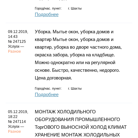
Город/нас. пункт:
г.
Шахты
Подробнее
Уборка. Мытье окон, уборка домов и
09.12.2019,
14:43
квартир Мытье окон, уборка домов и
№ 247125
Услуги —
квартир, уборка во дворе частного дома,
Разное
окраска забора, уборка на кладбище.
Можно однократно или на регулярной
основе. Быстро, качественно, недорого.
Цена договорная.
Город/нас. пункт:
г.
Шахты
Подробнее
МОНТАЖ ХОЛОДИЛЬНОГО
05.12.2019,
18:22
ОБОРУДОВАНИЯ ПРОМЫШЛЕННОГО
№ 247114
Услуги —
ТоргОВОГО ВЫНОСНОЙ ХОЛОД КЛИМАТ
Разное
ХРАНЕНИЕ МОНТАЖ ХОЛОДИЛЬНЫХ