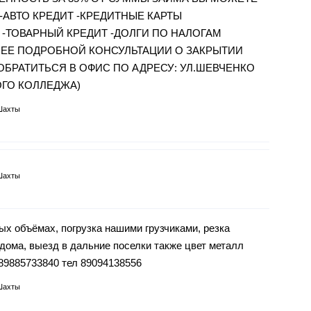
 -АВТО КРЕДИТ -КРЕДИТНЫЕ КАРТЫ
 -ТОВАРНЫЙ КРЕДИТ -ДОЛГИ ПО НАЛОГАМ
ОЛЕЕ ПОДРОБНОЙ КОНСУЛЬТАЦИИ О ЗАКРЫТИИ
ОБРАТИТЬСЯ В ОФИС ПО АДРЕСУ: УЛ.ШЕВЧЕНКО
ГО КОЛЛЕДЖА)
Шахты
Шахты
объёмах, погрузка нашими грузчиками, резка
 дома, выезд в дальние поселки также цвет металл
 89885733840 тел 89094138556
Шахты