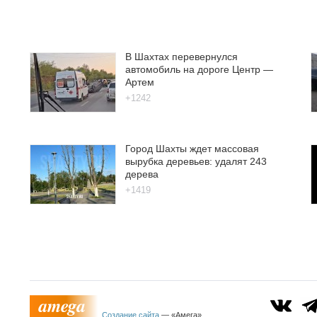
В Шахтах перевернулся
автомобиль на дороге Центр —
Артем
+1242
Город Шахты ждет массовая
вырубка деревьев: удалят 243
дерева
+1419
Создание сайта
— «Амега»