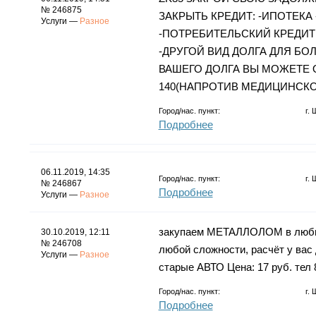
№ 246875
ЗАКРЫТЬ КРЕДИТ: -ИПОТЕКА
Услуги —
Разное
-ПОТРЕБИТЕЛЬСКИЙ КРЕДИТ
-ДРУГОЙ ВИД ДОЛГА ДЛЯ Б
ВАШЕГО ДОЛГА ВЫ МОЖЕТЕ 
140(НАПРОТИВ МЕДИЦИНСКО
Город/нас. пункт:
г.
Подробнее
06.11.2019, 14:35
Город/нас. пункт:
г.
№ 246867
Подробнее
Услуги —
Разное
закупаем МЕТАЛЛОЛОМ в любых 
30.10.2019, 12:11
№ 246708
любой сложности, расчёт у вас
Услуги —
Разное
старые АВТО Цена: 17 руб. тел
Город/нас. пункт:
г.
Подробнее