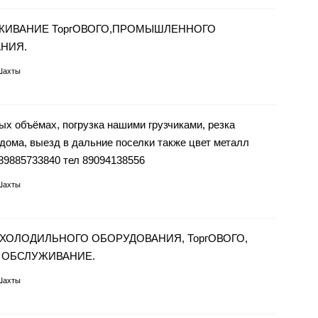
ИВАНИЕ ТоргОВОГО,ПРОМЫШЛЕННОГО
НИЯ.
Шахты
объёмах, погрузка нашими грузчиками, резка
 дома, выезд в дальние поселки также цвет металл
 89885733840 тел 89094138556
Шахты
ОЛОДИЛЬНОГО ОБОРУДОВАНИЯ, ТоргОВОГО,
 ОБСЛУЖИВАНИЕ.
Шахты