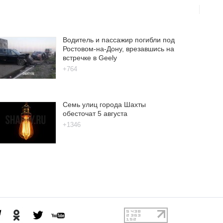
Водитель и пассажир погибли под
Ростовом-на-Дону, врезавшись на
встречке в Geely
+764
Семь улиц города Шахты
обесточат 5 августа
+1346