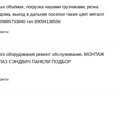
объёмах, погрузка нашими грузчиками, резка
 дома, выезд в дальние поселки также цвет металл
 89885733840 тел 89094138556
Шахты
ого оборудования ремонт обслуживание. МОНТАЖ
ПАЗ СЭНДВИЧ ПАНЕЛИ ПОДБОР
Шахты