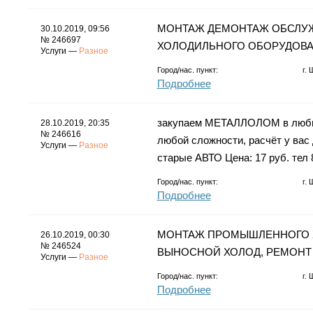
МОНТАЖ ДЕМОНТАЖ ОБСЛУЖ
30.10.2019, 09:56
№ 246697
ХОЛОДИЛЬНОГО ОБОРУДОВА
Услуги —
Разное
Город/нас. пункт:
г.
Подробнее
закупаем МЕТАЛЛОЛОМ в любых 
28.10.2019, 20:35
№ 246616
любой сложности, расчёт у вас
Услуги —
Разное
старые АВТО Цена: 17 руб. тел
Город/нас. пункт:
г.
Подробнее
МОНТАЖ ПРОМЫШЛЕННОГО Х
26.10.2019, 00:30
№ 246524
ВЫНОСНОЙ ХОЛОД, РЕМОНТ
Услуги —
Разное
Город/нас. пункт:
г.
Подробнее