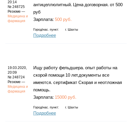
20:14
антицеллюлитный. Цена договорная. от 500
№ 248725
Резюме —
руб
Медицина и
Зарплата:
500 руб.
фармация
Город/нас. пункт:
г.
Шахты
Подробнее
Ищу работу фельдшера. опыт работы на
19.03.2020,
20:09
скорой помощи 10 лет.документы все
№ 248724
Резюме —
имеются. сертификат Скорая и неотложная
Медицина и
помощь.
фармация
Зарплата:
15000 руб.
Город/нас. пункт:
г.
Шахты
Подробнее