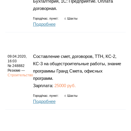
Бухгалтерия, 1С: Предприятие. Оплата
договорная.
Город/нас. пункт:
г.
Шахты
Подробнее
Составление смет, договоров, ТТН, КС-2,
09.04.2020,
16:03
КС-3 на общестроительные работы, знание
№ 248882
Резюме —
программы Гранд Смета, офисных
Строительство
программ.
Зарплата:
25000 руб.
Город/нас. пункт:
г.
Шахты
Подробнее