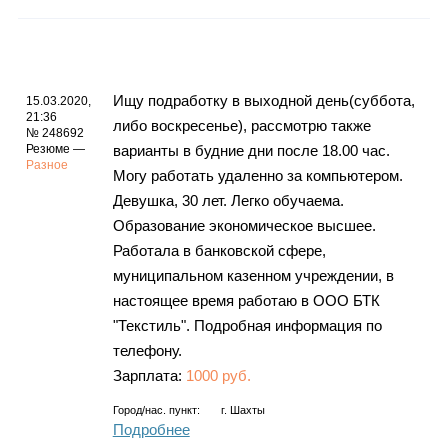
Ищу подработку в выходной день(суббота,
15.03.2020,
21:36
либо воскресенье), рассмотрю также
№ 248692
Резюме —
варианты в будние дни после 18.00 час.
Разное
Могу работать удаленно за компьютером.
Девушка, 30 лет. Легко обучаема.
Образование экономическое высшее.
Работала в банковской сфере,
муниципальном казенном учреждении, в
настоящее время работаю в ООО БТК
"Текстиль". Подробная информация по
телефону.
Зарплата:
1000 руб.
Город/нас. пункт:
г.
Шахты
Подробнее