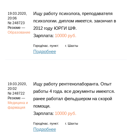
Ищу работу психолога, преподавателя
19.03.2020,
20:06
психологии. диплом имеется. закончил в
№ 248723
Резюме —
2012 году ЮРГИ ШФ.
Образование
Зарплата:
10000 руб.
Город/нас. пункт:
г.
Шахты
Подробнее
Ищу работу рентгенолаборанта. Опыт
19.03.2020,
20:02
работы 4 года. все документы имеются.
№ 248722
Резюме —
ранее работал фельдшером на скорой
Медицина и
помощи.
фармация
Зарплата:
10000 руб.
Город/нас. пункт:
г.
Шахты
Подробнее