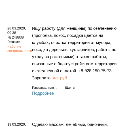
Ищу работу (для женщины) по озеленению
28.03.2020,
09:38
(прополка, покос, посадка цветов на
№ 248838
Резюме —
клумбах, очистка территории от мусора,
Рабочие
посадка деревьев, кустарников, работы по
специальности
уходу за растениями) а также работы,
связанные с благоустройством территории
с ежедневной оплатой. т.8-928-190-75-73
Зарплата:
дог руб.
Город/нас. пункт:
г.
Шахты
Подробнее
Сделаю массаж: лечебный, баночный,
19.03.2020,