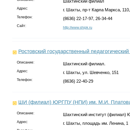
Шахтинский филиал
Адрес:
г. Шахты, пр-т Карла Маркса, 110,
Телефон:
(8636) 22-17-97, 26-34-44
Сайт:
http://www.shipk.ru
Ростовский государственный педагогический
Описание:
Шахтинский филиал.
Адрес:
г. Шахты, ул. Шевченко, 151
Телефон:
(8636) 22-40-29
ШИ (филиал) ЮРГПУ (НПИ) им. М.И. Платов
Описание:
Шахтинский институт (филиал) 
Адрес:
г. Шахты, площадь им. Ленина, 1