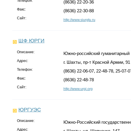
Телефон:
(8636) 22-20-36
Факс:
(8636) 22-30-88
Сайт:
http://www.siurgtu.ru
ШФ ЮРГИ
Описание:
Южно-российский гуманитарный 
Адрес:
г. Шахты, пр-т Красной Армии, 91
Телефон:
(8636) 22-06-07, 22-48-78, 25-07-0
Факс:
(8636) 22-48-78
Сайт:
http://www.urgi.org
ЮРГУЭС
Описание:
Южно-Российский государственн
Адрес:
г. Шахты, ул. Шевченко, 147