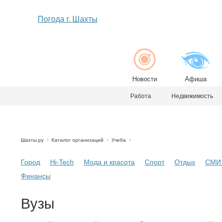
Погода г. Шахты
Новости
Афиша
Работа
Недвижимость
Шахты.ру
Каталог организаций
Учеба
Город
Hi-Tech
Мода и красота
Спорт
Отдых
СМИ 
Финансы
Вузы