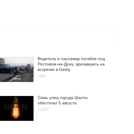
Водитель и пассажир погибли под
Ростовом-на-Дону, врезавшись на
встречке в Geely
+697
Семь улиц города Шахты
обесточат 5 августа
+1307