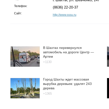
Телефон:
(8636) 22-20-37
Сайт:
http://www.sssu.ru
В Шахтах перевернулся
автомобиль на дороге Центр —
Артем
+1130
Город Шахты ждет массовая
вырубка деревьев: удалят 243
дерева
+1365