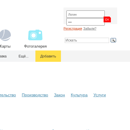
Регистрация
Забыли?
Карты
Фотогалерея
авка
Ещё...
Добавить
тельство
Производство
Закон
Культура
Услуги