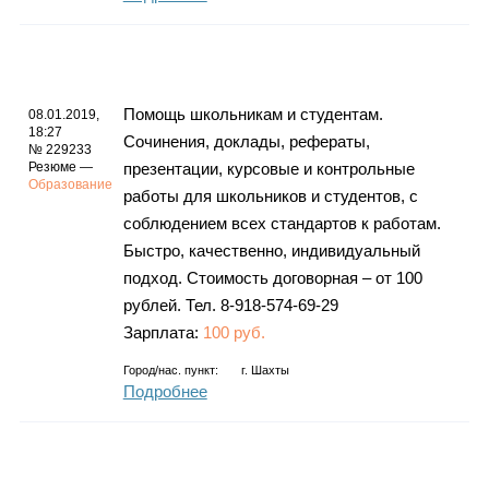
Помощь школьникам и студентам.
08.01.2019,
18:27
Сочинения, доклады, рефераты,
№ 229233
Резюме —
презентации, курсовые и контрольные
Образование
работы для школьников и студентов, с
соблюдением всех стандартов к работам.
Быстро, качественно, индивидуальный
подход. Стоимость договорная – от 100
рублей. Тел. 8-918-574-69-29
Зарплата:
100 руб.
Город/нас. пункт:
г.
Шахты
Подробнее