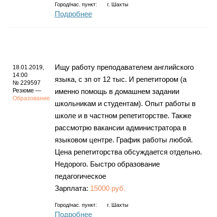
Город/нас. пункт:
г.
Шахты
Подробнее
Ищу работу преподавателем английского
18.01.2019,
14:00
языка, с зп от 12 тыс. И репетитором (а
№ 229597
Резюме —
именно помощь в домашнем задании
Образование
школьникам и студентам). Опыт работы в
школе и в частном репетиторстве. Также
рассмотрю вакансии администратора в
языковом центре. График работы любой.
Цена репетиторства обсуждается отдельно.
Недорого. Быстро образование
педагогическое
Зарплата:
15000 руб.
Город/нас. пункт:
г.
Шахты
Подробнее