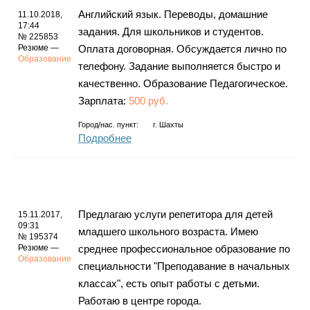
Английский язык. Переводы, домашние
11.10.2018,
17:44
задания. Для школьников и студентов.
№ 225853
Резюме —
Оплата договорная. Обсуждается лично по
Образование
телефону. Задание выполняется быстро и
качественно. Образование Педагогическое.
Зарплата:
500 руб.
Город/нас. пункт:
г.
Шахты
Подробнее
Предлагаю услуги репетитора для детей
15.11.2017,
09:31
младшего школьного возраста. Имею
№ 195374
Резюме —
среднее профессиональное образование по
Образование
специальности "Преподавание в начальных
классах", есть опыт работы с детьми.
Работаю в центре города.