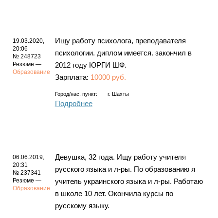
Ищу работу психолога, преподавателя
19.03.2020,
20:06
психологии. диплом имеется. закончил в
№ 248723
Резюме —
2012 году ЮРГИ ШФ.
Образование
Зарплата:
10000 руб.
Город/нас. пункт:
г.
Шахты
Подробнее
Девушка, 32 года. Ищу работу учителя
06.06.2019,
20:31
русского языка и л-ры. По образованию я
№ 237341
Резюме —
учитель украинского языка и л-ры. Работаю
Образование
в школе 10 лет. Окончила курсы по
русскому языку.