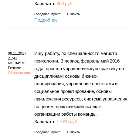
Зарплата:
300 руб.
Город/нас. пункт:
г.
Шахты
Подробнее
Ищу работу, по специальности магистр
08.11.2017,
21:42
психологии. В период февраль-май 2016
№ 194570
Резюме —
года, прошла управленческую практику по
Образование
дисциплинам: основы бизнес-
планирования, управление проектами и
социальное проектирование, основы
привлечения ресурсов, система управления
по целям, практические аспекты
организации работы команды.
Зарплата:
17000 руб.
Город/нас. пункт:
г.
Шахты