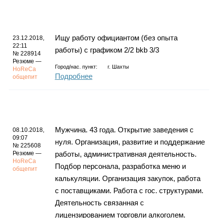
Ищу работу официантом (без опыта
23.12.2018,
22:11
работы) с графиком 2/2 bkb 3/3
№ 228914
Резюме —
Город/нас. пункт:
г.
Шахты
HoReCa
Подробнее
общепит
Мужчина. 43 года. Открытие заведения с
08.10.2018,
09:07
нуля. Организация, развитие и поддержание
№ 225608
Резюме —
работы, административная деятельность.
HoReCa
Подбор персонала, разработка меню и
общепит
калькуляции. Организация закупок, работа
с поставщиками. Работа с гос. структурами.
Деятельность связанная с
лицензированием торговли алкоголем.