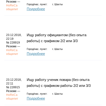
Резюме —
Город/нас. пункт:
г.
Шахты
HoReCa
Подробнее
общепит
Ищу работу официантом (без опыта
23.12.2018,
22:19
работы) с графиком 2/2 или 3/3
№ 228919
Резюме —
Город/нас. пункт:
г.
Шахты
HoReCa
Подробнее
общепит
Ищу работу ученик повара (без опыта
23.12.2018,
22:11
работы) с графиком работы 2/2 или 3/3
№ 228915
Резюме —
Город/нас. пункт:
г.
Шахты
HoReCa
Подробнее
общепит