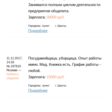
Занимался полным циклом деятельности
предприятия общепита.
Зарплата:
30000 руб.
Город/нас. пункт:
г.
Шахты
Подробнее
Посудамойщица, уборщица. Опыт работы
11.12.2017,
14:26
имею. Мед. Книжка есть. График работы -
№ 197810
Резюме —
любой.
HoReCa
Зарплата:
15000 руб.
общепит
Город/нас. пункт:
г.
Шахты
Подробнее