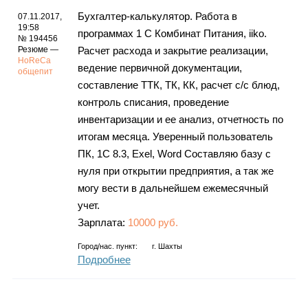
Бухгалтер-калькулятор. Работа в
07.11.2017,
19:58
программах 1 С Комбинат Питания, iiko.
№ 194456
Резюме —
Расчет расхода и закрытие реализации,
HoReCa
ведение первичной документации,
общепит
составление ТТК, ТК, КК, расчет с/с блюд,
контроль списания, проведение
инвентаризации и ее анализ, отчетность по
итогам месяца. Уверенный пользователь
ПК, 1С 8.3, Exel, Word Составляю базу с
нуля при открытии предприятия, а так же
могу вести в дальнейшем ежемесячный
учет.
Зарплата:
10000 руб.
Город/нас. пункт:
г.
Шахты
Подробнее