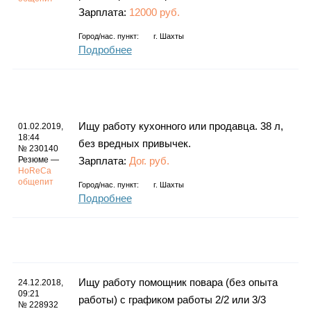
Зарплата:
12000 руб.
Город/нас. пункт:
г.
Шахты
Подробнее
Ищу работу кухонного или продавца. 38 л,
01.02.2019,
18:44
без вредных привычек.
№ 230140
Резюме —
Зарплата:
Дог. руб.
HoReCa
общепит
Город/нас. пункт:
г.
Шахты
Подробнее
Ищу работу помощник повара (без опыта
24.12.2018,
09:21
работы) с графиком работы 2/2 или 3/3
№ 228932