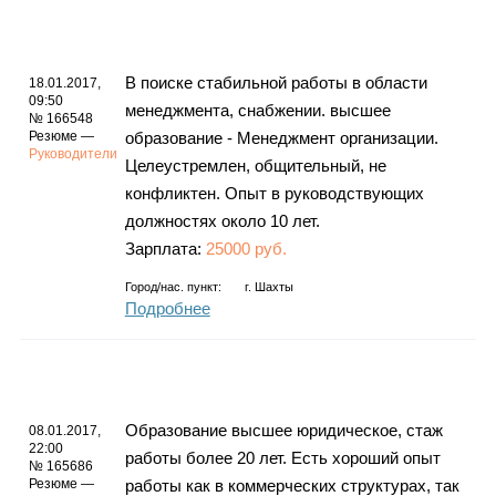
В поиске стабильной работы в области
18.01.2017,
09:50
менеджмента, снабжении. высшее
№ 166548
Резюме —
образование - Менеджмент организации.
Руководители
Целеустремлен, общительный, не
конфликтен. Опыт в руководствующих
должностях около 10 лет.
Зарплата:
25000 руб.
Город/нас. пункт:
г.
Шахты
Подробнее
Образование высшее юридическое, стаж
08.01.2017,
22:00
работы более 20 лет. Есть хороший опыт
№ 165686
Резюме —
работы как в коммерческих структурах, так