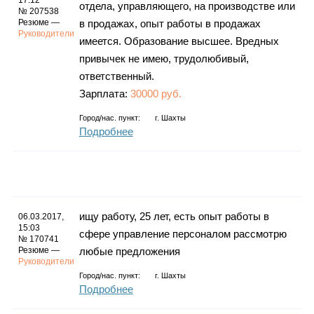
17:12
отдела, управляющего, на производстве или
№ 207538
Резюме —
в продажах, опыт работы в продажах
Руководители
имеется. Образование высшее. Вредных
привычек не имею, трудолюбивый,
ответственный.
Зарплата:
30000 руб.
Город/нас. пункт:
г.
Шахты
Подробнее
ищу работу, 25 лет, есть опыт работы в
06.03.2017,
15:03
сфере управление персоналом рассмотрю
№ 170741
Резюме —
любые предложения
Руководители
Город/нас. пункт:
г.
Шахты
Подробнее