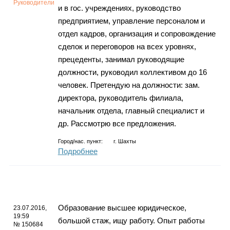
Руководители
и в гос. учреждениях, руководство
предприятием, управление персоналом и
отдел кадров, организация и сопровождение
сделок и переговоров на всех уровнях,
прецеденты, занимал руководящие
должности, руководил коллективом до 16
человек. Претендую на должности: зам.
директора, руководитель филиала,
начальник отдела, главный специалист и
др. Рассмотрю все предложения.
Город/нас. пункт:
г.
Шахты
Подробнее
Образование высшее юридическое,
23.07.2016,
19:59
большой стаж, ищу работу. Опыт работы
№ 150684