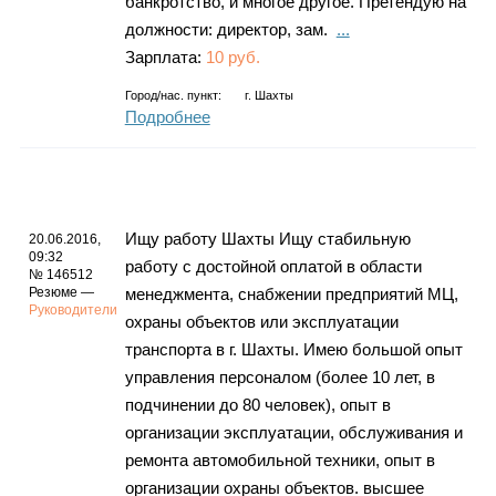
банкротство, и многое другое. Претендую на
должности: директор, зам.
...
Зарплата:
10 руб.
Город/нас. пункт:
г.
Шахты
Подробнее
Ищу работу Шахты Ищу стабильную
20.06.2016,
09:32
работу с достойной оплатой в области
№ 146512
Резюме —
менеджмента, снабжении предприятий МЦ,
Руководители
охраны объектов или эксплуатации
транспорта в г. Шахты. Имею большой опыт
управления персоналом (более 10 лет, в
подчинении до 80 человек), опыт в
организации эксплуатации, обслуживания и
ремонта автомобильной техники, опыт в
организации охраны объектов. высшее