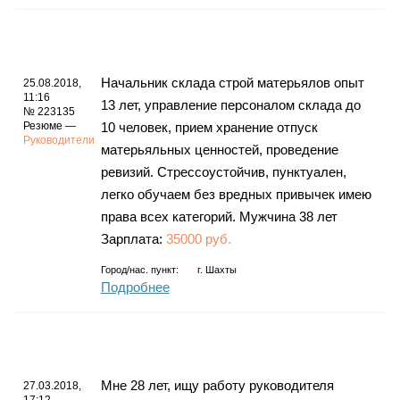
Начальник склада строй матерьялов опыт
25.08.2018,
11:16
13 лет, управление персоналом склада до
№ 223135
Резюме —
10 человек, прием хранение отпуск
Руководители
матерьяльных ценностей, проведение
ревизий. Стрессоустойчив, пунктуален,
легко обучаем без вредных привычек имею
права всех категорий. Мужчина 38 лет
Зарплата:
35000 руб.
Город/нас. пункт:
г.
Шахты
Подробнее
Мне 28 лет, ищу работу руководителя
27.03.2018,