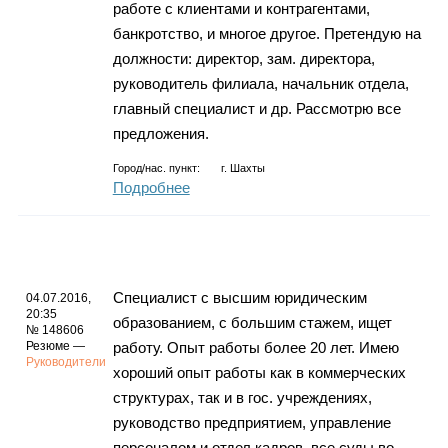
работе с клиентами и контрагентами,
банкротство, и многое другое. Претендую на
должности: директор, зам. директора,
руководитель филиала, начальник отдела,
главный специалист и др. Рассмотрю все
предложения.
Город/нас. пункт:
г.
Шахты
Подробнее
Специалист с высшим юридическим
04.07.2016,
20:35
образованием, с большим стажем, ищет
№ 148606
Резюме —
работу. Опыт работы более 20 лет. Имею
Руководители
хороший опыт работы как в коммерческих
структурах, так и в гос. учреждениях,
руководство предприятием, управление
персоналом и отдел кадров, все суды во