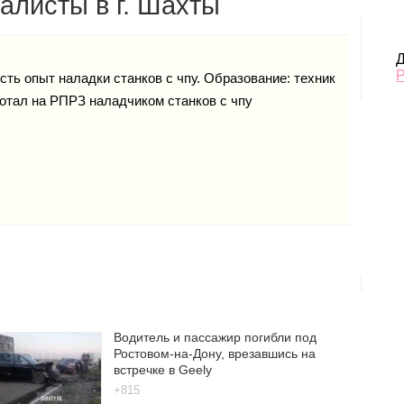
алисты в г. Шахты
Д
сть опыт наладки станков с чпу. Образование: техник
отал на РПРЗ наладчиком станков с чпу
Водитель и пассажир погибли под
Ростовом-на-Дону, врезавшись на
встречке в Geely
+815