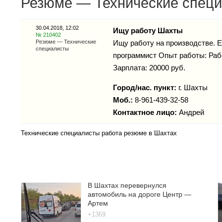
Резюме — Технические специ
30.04.2018, 12:02
Ищу работу Шахты
№ 210402
Резюме — Технические
Ищу работу на производстве. Е
специалисты
программист Опыт работы: Раб
Зарплата: 20000 руб.
Город/нас. пункт:
г.
Шахты
Моб.:
8-961-439-32-58
Контактное лицо:
Андрей
Технические специалисты работа резюме в Шахтах
В Шахтах перевернулся
автомобиль на дороге Центр —
Артем
+1369