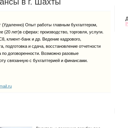
ансы в г. Шахты
Д
т (Удаленно) Опыт работы главным бухгалтером,
 (20 лет)в сферах: производство, торговля, услуги.
, клиент-банк и др. Ведение кадрового,
та, подготовка и сдача, восстановление отчетности
а по договоренности. Возможно разовые
оту связанную с бухгалтерией и финансами.
ail.ru