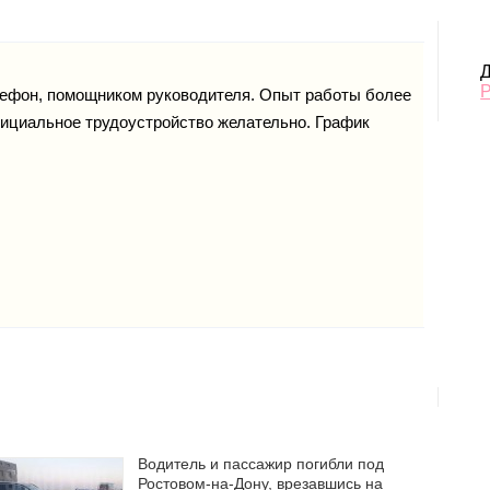
Д
лефон, помощником руководителя. Опыт работы более
фициальное трудоустройство желательно. График
Водитель и пассажир погибли под
Ростовом-на-Дону, врезавшись на