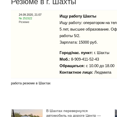
Резюме в г. Шахты
24.09.2020, 21:07
Ищу работу Шахты
№ 251522
Резюме
Ищу работу: оператором на те
5 лет, высшее образование. О
работы 5/2.
Зарплата: 15000 руб.
Город/нас. пункт:
г.
Шахты
Моб.:
8-909-411-52-43
Обращаться:
с 10.00 до 18.00
Контактное лицо:
Людмила
работа резюме в Шахтах
В Шахтах перевернулся
автомобиль на дороге Центр —