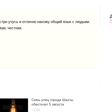
Д
стро учусь и отлично нахожу общий язык с людьми.
вая, честная.
Семь улиц города Шахты
обесточат 5 августа
+1142