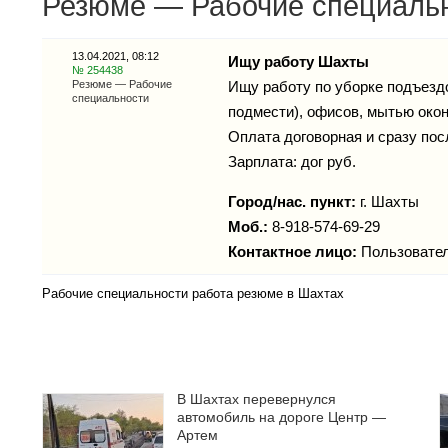
Резюме — Рабочие специальн
13.04.2021, 08:12
Ищу работу Шахты
№ 254438
Резюме — Рабочие
Ищу работу по уборке подъездо
специальности
подмести), офисов, мытью окон.
Оплата договорная и сразу пос
Зарплата: дог руб.
Город/нас. пункт:
г.
Шахты
Моб.:
8-918-574-69-29
Контактное лицо:
Пользовате
Рабочие специальности работа резюме в Шахтах
В Шахтах перевернулся
автомобиль на дороге Центр —
Артем