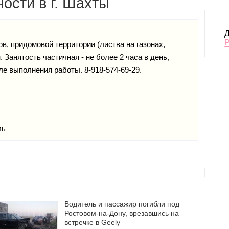
ости в г. Шахты
Д
в, придомовой территории (листва на газонах,
 Занятость частичная - не более 2 часа в день,
ле выполнения работы. 8-918-574-69-29.
ль
Водитель и пассажир погибли под
Ростовом-на-Дону, врезавшись на
встречке в Geely