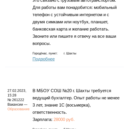
это связано с грузовым автотранспортом.
Для работы вам понадобится: мобильный
телефон с устойчивым интернетом и с
двумя симками или ноутбук, планшет,
банковская карта и желание работать.
Звоните или пишите я отвечу на все ваши
вопросы.
Город/нас. пункт:
г.
Шахты
Подробнее
В МБОУ СОШ №20 г. Шахты требуется
27.02.2023,
15:28
ведущий бухгалтер. Опыт работы не менее
№ 261222
Вакансии —
3 лет, знание 1С (восьмерка),
Образование
ответственность.
Зарплата:
28000 руб.