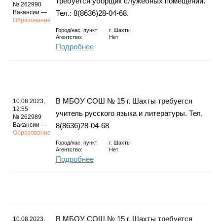
требуется уборщик служебных помещений.
№ 262990
Вакансии —
Тел.: 8(8636)28-04-68.
Образование
Город/нас. пункт:
г.
Шахты
Агентство:
Нет
Подробнее
В МБОУ СОШ № 15 г. Шахты требуется
10.08.2023,
12:55
учитель русского языка и литературы. Тел.
№ 262989
Вакансии —
8(8636)28-04-68
Образование
Город/нас. пункт:
г.
Шахты
Агентство:
Нет
Подробнее
В МБОУ СОШ № 15 г. Шахты требуется
10.08.2023,