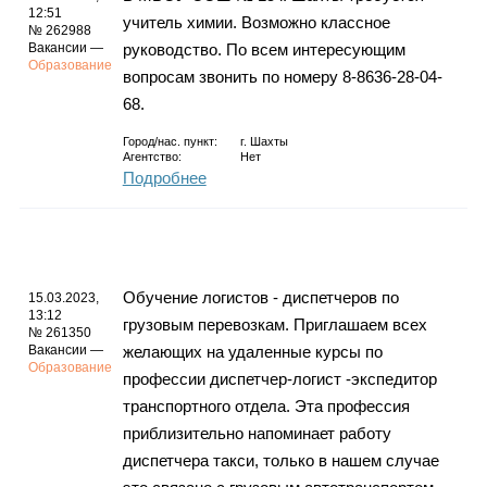
12:51
учитель химии. Возможно классное
№ 262988
Вакансии —
руководство. По всем интересующим
Образование
вопросам звонить по номеру 8-8636-28-04-
68.
Город/нас. пункт:
г.
Шахты
Агентство:
Нет
Подробнее
Обучение логистов - диспетчеров по
15.03.2023,
13:12
грузовым перевозкам. Приглашаем всех
№ 261350
Вакансии —
желающих на удаленные курсы по
Образование
профессии диспетчер-логист -экспедитор
транспортного отдела. Эта профессия
приблизительно напоминает работу
диспетчера такси, только в нашем случае