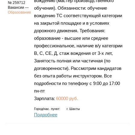
вождению (мастер производственного
№ 259712
Вакансии —
обучения). Обязанности: обучение
Образование
вождению ТС соответствующей категории
на закрытой площадке и в условиях
дорожного движения. Требования:
образование - высшее или среднее
профессиональное, наличие в/у категории
В, С, СЕ, Д, стаж вождения от 3-х лет,
Занятость полная или частичная (по
договоренности). Рассмотрим кандидатов
без опыта работы инструктором. Все
подробности по телефону c 9:00 до 17:00
пн-пт
Зарплата:
60000 руб.
Город/нас. пункт:
г.
Шахты
Подробнее