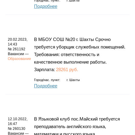
Город/нас. пункт:
Г.Шахты
Подробнее
В МБОУ СОШ №20 г. Шахты Срочно
20.02.2023,
14:43
требуется уборщик служебных помещений.
№ 261192
Вакансии —
Требования: ответственность и
Образование
качественное выполнение работы.
Зарплата:
28261 руб.
Город/нас. пункт:
г.
Шахты
Подробнее
В Языковой клуб пос.Майский требуется
12.10.2022,
16:47
преподаватель английского языка,
№ 260130
Вакансии —
математики и русского языка