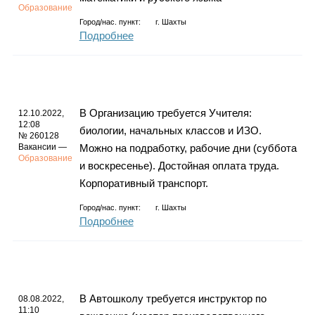
Образование
Город/нас. пункт:
г.
Шахты
Подробнее
В Организацию требуется Учителя:
12.10.2022,
12:08
биологии, начальных классов и ИЗО.
№ 260128
Вакансии —
Можно на подработку, рабочие дни (суббота
Образование
и воскресенье). Достойная оплата труда.
Корпоративный транспорт.
Город/нас. пункт:
г.
Шахты
Подробнее
В Автошколу требуется инструктор по
08.08.2022,
11:10