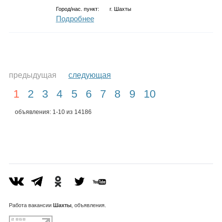
Город/нас. пункт:
г.
Шахты
Подробнее
предыдущая
следующая
1
2
3
4
5
6
7
8
9
10
объявления: 1-10 из 14186
Работа
вакансии
Шахты
, объявления.