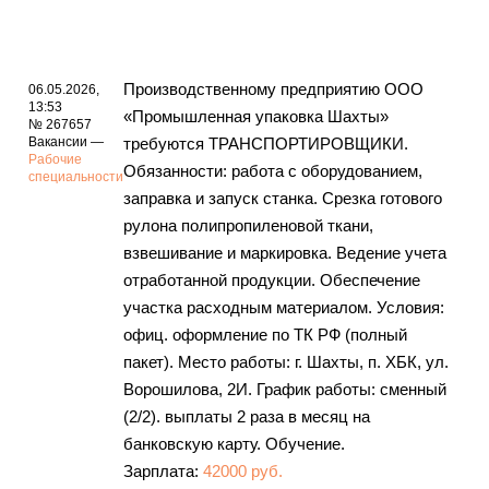
Производственному предприятию ООО
06.05.2026,
13:53
«Промышленная упаковка Шахты»
№ 267657
Вакансии —
требуются ТРАНСПОРТИРОВЩИКИ.
Рабочие
Обязанности: работа с оборудованием,
специальности
заправка и запуск станка. Срезка готового
рулона полипропиленовой ткани,
взвешивание и маркировка. Ведение учета
отработанной продукции. Обеспечение
участка расходным материалом. Условия:
офиц. оформление по ТК РФ (полный
пакет). Место работы: г. Шахты, п. ХБК, ул.
Ворошилова, 2И. График работы: сменный
(2/2). выплаты 2 раза в месяц на
банковскую карту. Обучение.
Зарплата:
42000 руб.