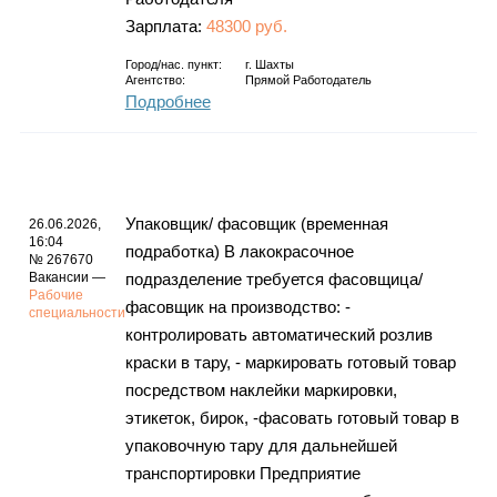
Зарплата:
48300 руб.
Город/нас. пункт:
г.
Шахты
Агентство:
Прямой Работодатель
Подробнее
Упаковщик/ фасовщик (временная
26.06.2026,
16:04
подработка) В лакокрасочное
№ 267670
Вакансии —
подразделение требуется фасовщица/
Рабочие
фасовщик на производство: -
специальности
контролировать автоматический розлив
краски в тару, - маркировать готовый товар
посредством наклейки маркировки,
этикеток, бирок, -фасовать готовый товар в
упаковочную тару для дальнейшей
транспортировки Предприятие