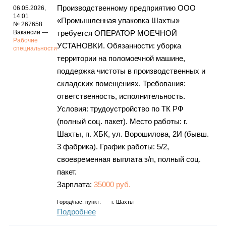
Производственному предприятию ООО
06.05.2026,
14:01
«Промышленная упаковка Шахты»
№ 267658
Вакансии —
требуется ОПЕРАТОР МОЕЧНОЙ
Рабочие
УСТАНОВКИ. Обязанности: уборка
специальности
территории на поломоечной машине,
поддержка чистоты в производственных и
складских помещениях. Требования:
ответственность, исполнительность.
Условия: трудоустройство по ТК РФ
(полный соц. пакет). Место работы: г.
Шахты, п. ХБК, ул. Ворошилова, 2И (бывш.
3 фабрика). График работы: 5/2,
своевременная выплата з/п, полный соц.
пакет.
Зарплата:
35000 руб.
Город/нас. пункт:
г.
Шахты
Подробнее