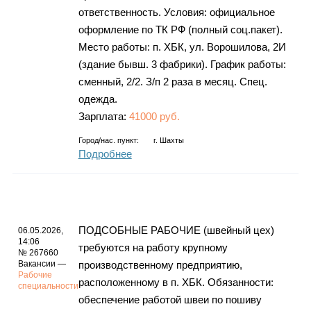
ответственность. Условия: официальное
оформление по ТК РФ (полный соц.пакет).
Место работы: п. ХБК, ул. Ворошилова, 2И
(здание бывш. 3 фабрики). График работы:
сменный, 2/2. З/п 2 раза в месяц. Спец.
одежда.
Зарплата:
41000 руб.
Город/нас. пункт:
г.
Шахты
Подробнее
ПОДСОБНЫЕ РАБОЧИЕ (швейный цех)
06.05.2026,
14:06
требуются на работу крупному
№ 267660
Вакансии —
производственному предприятию,
Рабочие
расположенному в п. ХБК. Обязанности:
специальности
обеспечение работой швеи по пошиву