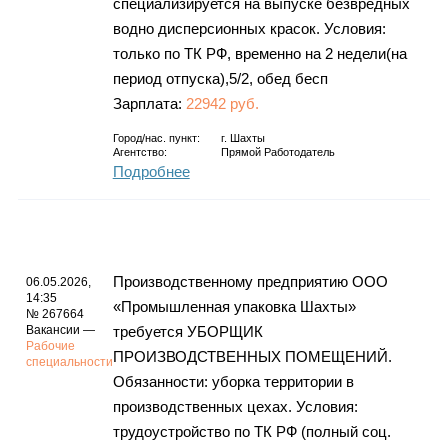
специализируется на выпуске безвредных
водно дисперсионных красок. Условия:
только по ТК РФ, временно на 2 недели(на
период отпуска),5/2, обед бесп
Зарплата:
22942 руб.
Город/нас. пункт:
г.
Шахты
Агентство:
Прямой Работодатель
Подробнее
Производственному предприятию ООО
06.05.2026,
14:35
«Промышленная упаковка Шахты»
№ 267664
Вакансии —
требуется УБОРЩИК
Рабочие
ПРОИЗВОДСТВЕННЫХ ПОМЕЩЕНИЙ.
специальности
Обязанности: уборка территории в
производственных цехах. Условия:
трудоустройство по ТК РФ (полный соц.