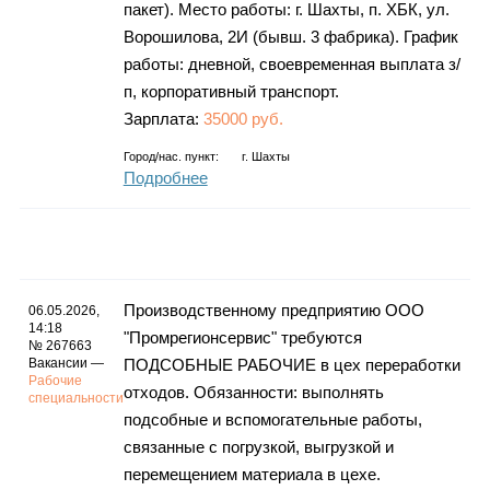
пакет). Место работы: г. Шахты, п. ХБК, ул.
Ворошилова, 2И (бывш. 3 фабрика). График
работы: дневной, своевременная выплата з/
п, корпоративный транспорт.
Зарплата:
35000 руб.
Город/нас. пункт:
г.
Шахты
Подробнее
Производственному предприятию ООО
06.05.2026,
14:18
"Промрегионсервис" требуются
№ 267663
Вакансии —
ПОДСОБНЫЕ РАБОЧИЕ в цех переработки
Рабочие
отходов. Обязанности: выполнять
специальности
подсобные и вспомогательные работы,
связанные с погрузкой, выгрузкой и
перемещением материала в цехе.