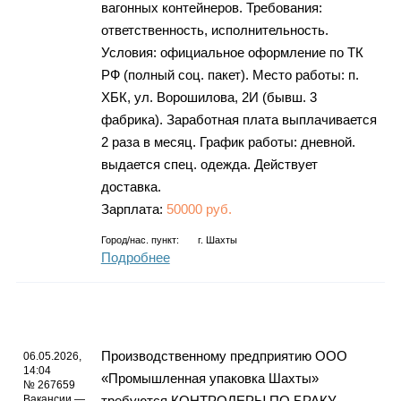
вагонных контейнеров. Требования:
ответственность, исполнительность.
Условия: официальное оформление по ТК
РФ (полный соц. пакет). Место работы: п.
ХБК, ул. Ворошилова, 2И (бывш. 3
фабрика). Заработная плата выплачивается
2 раза в месяц. График работы: дневной.
выдается спец. одежда. Действует
доставка.
Зарплата:
50000 руб.
Город/нас. пункт:
г.
Шахты
Подробнее
Производственному предприятию ООО
06.05.2026,
14:04
«Промышленная упаковка Шахты»
№ 267659
Вакансии —
требуются КОНТРОЛЕРЫ ПО БРАКУ.