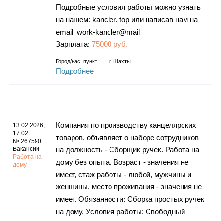
Подробные условия работы можно узнать
на нашем: kancler. top или написав нам на
email: work-kancler@mail
Зарплата:
75000 руб.
Город/нас. пункт:
г.
Шахты
Подробнее
Компания по производству канцелярских
13.02.2026,
17:02
товаров, объявляет о наборе сотрудников
№ 267590
Вакансии —
на должность - Сборщик ручек. Работа на
Работа на
дому без опыта. Возраст - значения не
дому
имеет, стаж работы - любой, мужчины и
женщины, место проживания - значения не
имеет. Обязанности: Сборка простых ручек
на дому. Условия работы: Свободный