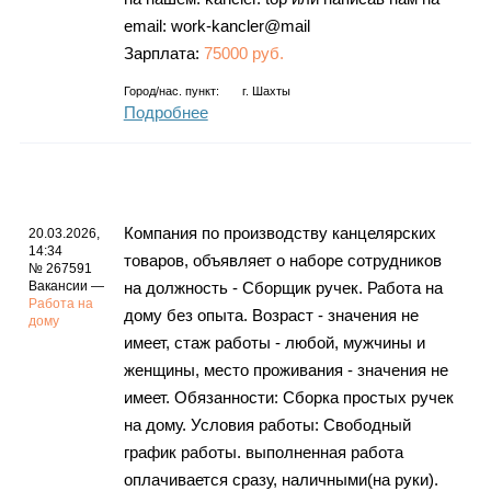
email: work-kancler@mail
Зарплата:
75000 руб.
Город/нас. пункт:
г.
Шахты
Подробнее
Компания по производству канцелярских
20.03.2026,
14:34
товаров, объявляет о наборе сотрудников
№ 267591
Вакансии —
на должность - Сборщик ручек. Работа на
Работа на
дому без опыта. Возраст - значения не
дому
имеет, стаж работы - любой, мужчины и
женщины, место проживания - значения не
имеет. Обязанности: Сборка простых ручек
на дому. Условия работы: Свободный
график работы. выполненная работа
оплачивается сразу, наличными(на руки).