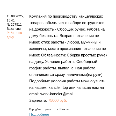
Компания по производству канцелярских
15.08.2025,
15:41
товаров, объявляет о наборе сотрудников
№ 267511
Вакансии —
на должность - Сборщик ручек. Работа на
Работа на
дому без опыта. Возраст - значения не
дому
имеет, стаж работы - любой, мужчины и
женщины, место проживания - значения не
имеет. Обязанности: Сборка простых ручек
на дому. Условия работы: Свободный
график работы. выполненная работа
оплачивается сразу, наличными(на руки).
Подробные условия работы можно узнать
на нашем: kancler. top или написав нам на
email: work-kancler@mail
Зарплата:
75000 руб.
Город/нас. пункт:
г.
Шахты
Подробнее