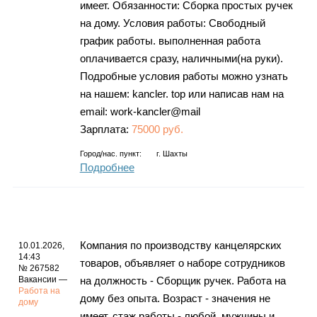
имеет. Обязанности: Сборка простых ручек
на дому. Условия работы: Свободный
график работы. выполненная работа
оплачивается сразу, наличными(на руки).
Подробные условия работы можно узнать
на нашем: kancler. top или написав нам на
email: work-kancler@mail
Зарплата:
75000 руб.
Город/нас. пункт:
г.
Шахты
Подробнее
Компания по производству канцелярских
10.01.2026,
14:43
товаров, объявляет о наборе сотрудников
№ 267582
Вакансии —
на должность - Сборщик ручек. Работа на
Работа на
дому без опыта. Возраст - значения не
дому
имеет, стаж работы - любой, мужчины и