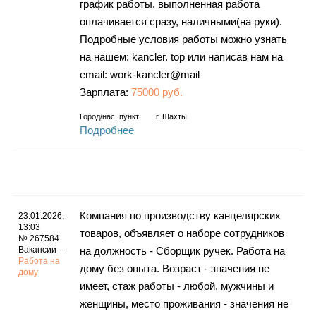
график работы. выполненная работа
оплачивается сразу, наличными(на руки).
Подробные условия работы можно узнать
на нашем: kancler. top или написав нам на
email: work-kancler@mail
Зарплата:
75000 руб.
Город/нас. пункт:
г.
Шахты
Подробнее
Компания по производству канцелярских
23.01.2026,
13:03
товаров, объявляет о наборе сотрудников
№ 267584
Вакансии —
на должность - Сборщик ручек. Работа на
Работа на
дому без опыта. Возраст - значения не
дому
имеет, стаж работы - любой, мужчины и
женщины, место проживания - значения не