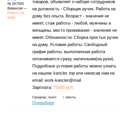
товаров, объявляет о наборе сотрудников
№ 267565
Вакансии —
на должность - Сборщик ручек. Работа на
Работа на
дому без опыта. Возраст - значения не
дому
имеет, стаж работы - любой, мужчины и
женщины, место проживания - значения не
имеет. Обязанности: Сборка простых ручек
на дому. Условия работы: Свободный
график работы. выполненная работа
оплачивается сразу, наличными(на руки).
Подробные условия работы можно узнать
на нашем: kancler. top или написав нам на
email: work-kancler@mail
Зарплата:
75000 руб.
Город/нас. пункт:
г.
Шахты
Подробнее