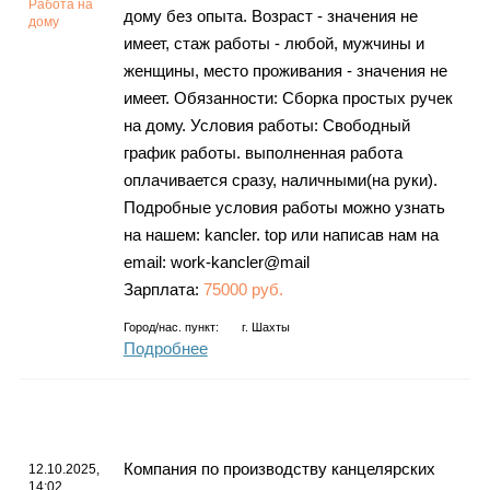
Работа на
дому без опыта. Возраст - значения не
дому
имеет, стаж работы - любой, мужчины и
женщины, место проживания - значения не
имеет. Обязанности: Сборка простых ручек
на дому. Условия работы: Свободный
график работы. выполненная работа
оплачивается сразу, наличными(на руки).
Подробные условия работы можно узнать
на нашем: kancler. top или написав нам на
email: work-kancler@mail
Зарплата:
75000 руб.
Город/нас. пункт:
г.
Шахты
Подробнее
Компания по производству канцелярских
12.10.2025,
14:02