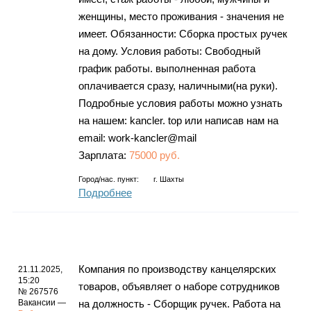
женщины, место проживания - значения не
имеет. Обязанности: Сборка простых ручек
на дому. Условия работы: Свободный
график работы. выполненная работа
оплачивается сразу, наличными(на руки).
Подробные условия работы можно узнать
на нашем: kancler. top или написав нам на
email: work-kancler@mail
Зарплата:
75000 руб.
Город/нас. пункт:
г.
Шахты
Подробнее
Компания по производству канцелярских
21.11.2025,
15:20
товаров, объявляет о наборе сотрудников
№ 267576
Вакансии —
на должность - Сборщик ручек. Работа на