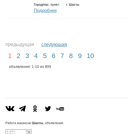
Город/нас. пункт:
г.
Шахты
Подробнее
предыдущая
следующая
1
2
3
4
5
6
7
8
9
10
объявления: 1-10 из 809
Работа
вакансии
Шахты
, объявления.