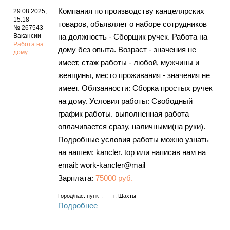
Компания по производству канцелярских
29.08.2025,
15:18
товаров, объявляет о наборе сотрудников
№ 267543
Вакансии —
на должность - Сборщик ручек. Работа на
Работа на
дому без опыта. Возраст - значения не
дому
имеет, стаж работы - любой, мужчины и
женщины, место проживания - значения не
имеет. Обязанности: Сборка простых ручек
на дому. Условия работы: Свободный
график работы. выполненная работа
оплачивается сразу, наличными(на руки).
Подробные условия работы можно узнать
на нашем: kancler. top или написав нам на
email: work-kancler@mail
Зарплата:
75000 руб.
Город/нас. пункт:
г.
Шахты
Подробнее