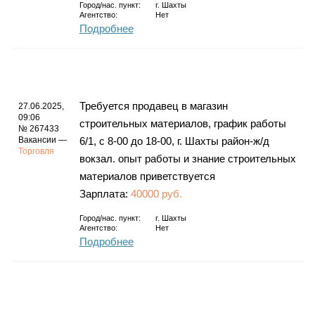
Город/нас. пункт:
г.
Шахты
Агентство:
Нет
Подробнее
Требуется продавец в магазин
27.06.2025,
09:06
строительных материалов, график работы
№ 267433
Вакансии —
6/1, с 8-00 до 18-00, г. Шахты район-ж/д
Торговля
вокзал. опыт работы и знание строительных
материалов приветствуется
Зарплата:
40000 руб.
Город/нас. пункт:
г.
Шахты
Агентство:
Нет
Подробнее