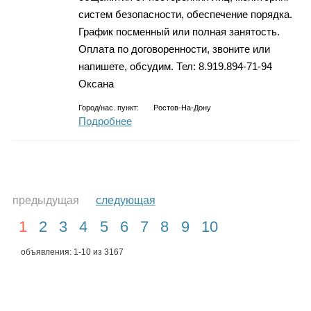
систем безопасности, обеспечение порядка.
График посменный или полная занятость.
Оплата по договоренности, звоните или
напишете, обсудим. Тел: 8.919.894-71-94
Оксана
Город/нас. пункт:
Ростов-На-Дону
Подробнее
предыдущая
следующая
1
2
3
4
5
6
7
8
9
10
объявления: 1-10 из 3167