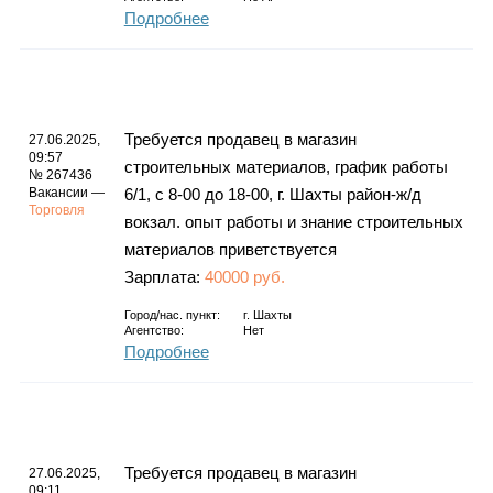
Подробнее
Требуется продавец в магазин
27.06.2025,
09:57
строительных материалов, график работы
№ 267436
Вакансии —
6/1, с 8-00 до 18-00, г. Шахты район-ж/д
Торговля
вокзал. опыт работы и знание строительных
материалов приветствуется
Зарплата:
40000 руб.
Город/нас. пункт:
г.
Шахты
Агентство:
Нет
Подробнее
Требуется продавец в магазин
27.06.2025,
09:11