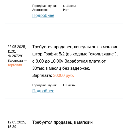
Город/нас. пункт:
г.
Шахты
Агентство:
Нет
Подробнее
Требуется продавец-консультант в магазин
22.05.2025,
11:31
штор.График 5/2 (выходные "скользящие"),
№ 267291
Вакансии —
с 9.00 до 18.00ч.Заработная плата от
Торговля
30тыс.в месяц без задержек.
Зарплата:
30000 руб.
Город/нас. пункт:
Г.Шахты
Подробнее
Требуется продавец в магазин
12.05.2025,
15:39