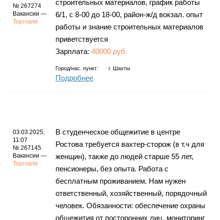
строительных материалов, график работы
№ 267274
Вакансии —
6/1, с 8-00 до 18-00, район-ж/д вокзал. опыт
Торговля
работы и знание строительных материалов
приветствуется
Зарплата:
40000 руб.
Город/нас. пункт:
г.
Шахты
Подробнее
В студенческое общежитие в центре
03.03.2025,
11:07
Ростова требуется вахтер-сторож (в т.ч для
№ 267145
Вакансии —
женщин), также до людей старше 55 лет,
Торговля
пенсионеры, без опыта. Работа с
бесплатным проживанием. Нам нужен
ответственный, хозяйственный, порядочный
человек. Обязанности: обеспечение охраны
общежития от посторонних лиц, мониторинг