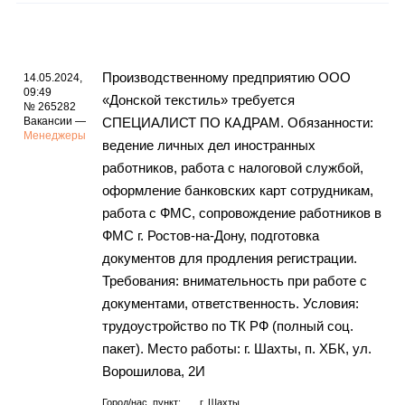
Производственному предприятию ООО
14.05.2024,
09:49
«Донской текстиль» требуется
№ 265282
Вакансии —
СПЕЦИАЛИСТ ПО КАДРАМ. Обязанности:
Менеджеры
ведение личных дел иностранных
работников, работа с налоговой службой,
оформление банковских карт сотрудникам,
работа с ФМС, сопровождение работников в
ФМС г. Ростов-на-Дону, подготовка
документов для продления регистрации.
Требования: внимательность при работе с
документами, ответственность. Условия:
трудоустройство по ТК РФ (полный соц.
пакет). Место работы: г. Шахты, п. ХБК, ул.
Ворошилова, 2И
Город/нас. пункт:
г.
Шахты