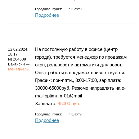
Город/нас. пункт:
г.
Шахты
Подробнее
На постоянную работу в офисе (центр
12.02.2024,
18:17
города), требуется менеджер по продажам
№ 264639
Вакансии —
окон, рольворот и автоматики для ворот.
Менеджеры
Опыт работы в продажах приветствуется.
График: пон-пятн., 8:00-17:00, зар.плата:
30000-65000руб. Резюме направлять на e-
mail:optimum-01@mail
Зарплата:
45000 руб.
Город/нас. пункт:
г.
Шахты
Подробнее