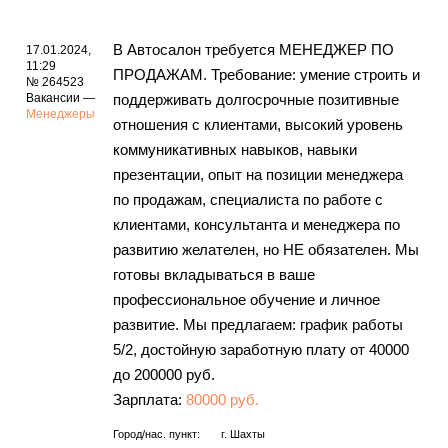
В Автосалон требуется МЕНЕДЖЕР ПО
17.01.2024,
11:29
ПРОДАЖАМ. Требование: умение строить и
№ 264523
Вакансии —
поддерживать долгосрочные позитивные
Менеджеры
отношения с клиентами, высокий уровень
коммуникативных навыков, навыки
презентации, опыт на позиции менеджера
по продажам, специалиста по работе с
клиентами, консультанта и менеджера по
развитию желателен, но НЕ обязателен. Мы
готовы вкладываться в ваше
профессиональное обучение и личное
развитие. Мы предлагаем: график работы
5/2, достойную заработную плату от 40000
до 200000 руб.
Зарплата:
80000 руб.
Город/нас. пункт:
г.
Шахты