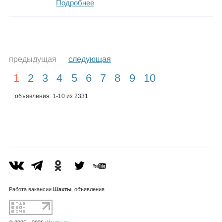
Подробнее
предыдущая
следующая
1
2
3
4
5
6
7
8
9
10
объявления: 1-10 из 2331
Работа
вакансии
Шахты
, объявления.