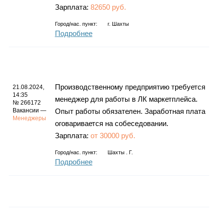
Зарплата:
82650 руб.
Город/нас. пункт:
г.
Шахты
Подробнее
Производственному предприятию требуется
21.08.2024,
14:35
менеджер для работы в ЛК маркетплейса.
№ 266172
Вакансии —
Опыт работы обязателен. Заработная плата
Менеджеры
оговаривается на собеседовании.
Зарплата:
от 30000 руб.
Город/нас. пункт:
Шахты . Г.
Подробнее