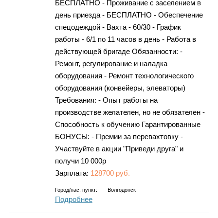
БЕСПЛАТНО - Проживание с заселением в
день приезда - БЕСПЛАТНО - Обеспечение
спецодеждой - Вахта - 60/30 - График
работы - 6/1 по 11 часов в день - Работа в
действующей бригаде Обязанности: -
Ремонт, регулирование и наладка
оборудования - Ремонт технологического
оборудования (конвейеры, элеваторы)
Требования: - Опыт работы на
производстве желателен, но не обязателен -
Способность к обучению Гарантированные
БОНУСЫ: - Премии за перевахтовку -
Участвуйте в акции "Приведи друга" и
получи 10 000р
Зарплата:
128700 руб.
Город/нас. пункт:
Волгодонск
Подробнее