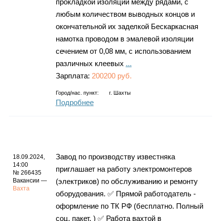
прокладкой изоляции между рядами, с
любым количеством выводных концов и
окончательной их заделкой Бескаркасная
намотка проводом в эмалевой изоляции
сечением от 0,08 мм, с использованием
различных клеевых
...
Зарплата:
200200 руб.
Город/нас. пункт:
г.
Шахты
Подробнее
Завод по производству известняка
18.09.2024,
14:00
приглашает на работу электромонтеров
№ 266435
Вакансии —
(электриков) по обслуживанию и ремонту
Вахта
оборудования. ✅ Прямой работодатель -
оформление по ТК РФ (бесплатно. Полный
соц. пакет. ) ✅ Работа вахтой в