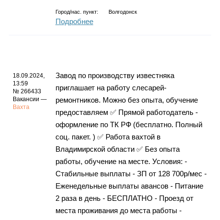
Город/нас. пункт:
Волгодонск
Подробнее
Завод по производству известняка
18.09.2024,
13:59
приглашает на работу слесарей-
№ 266433
Вакансии —
ремонтников. Можно без опыта, обучение
Вахта
предоставляем ✅ Прямой работодатель -
оформление по ТК РФ (бесплатно. Полный
соц. пакет. ) ✅ Работа вахтой в
Владимирской области ✅ Без опыта
работы, обучение на месте. Условия: -
Стабильные выплаты - ЗП от 128 700р/мес -
Еженедельные выплаты авансов - Питание
2 раза в день - БЕСПЛАТНО - Проезд от
места проживания до места работы -