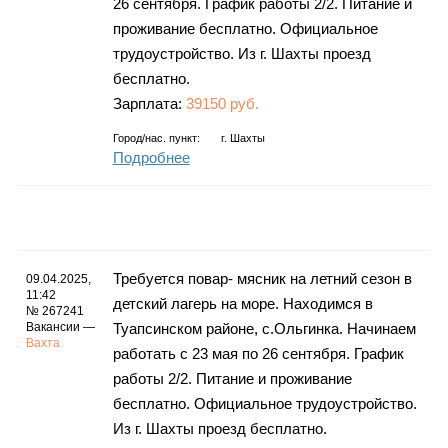
26 сентября. График работы 2/2. Питание и
проживание бесплатно. Официальное
трудоустройство. Из г. Шахты проезд
бесплатно.
Зарплата:
39150 руб.
Город/нас. пункт:
г.
Шахты
Подробнее
Требуется повар- мясник на летний сезон в
09.04.2025,
11:42
детский лагерь на море. Находимся в
№ 267241
Вакансии —
Туапсинском районе, с.Ольгинка. Начинаем
Вахта
работать с 23 мая по 26 сентября. График
работы 2/2. Питание и проживание
бесплатно. Официальное трудоустройство.
Из г. Шахты проезд бесплатно.