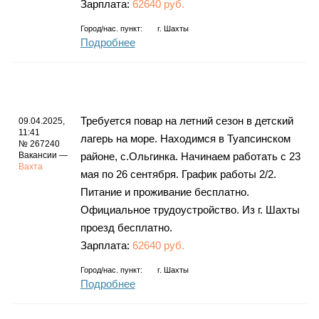
Зарплата:
62640 руб.
Город/нас. пункт:
г.
Шахты
Подробнее
Требуется повар на летний сезон в детский
09.04.2025,
11:41
лагерь на море. Находимся в Туапсинском
№ 267240
Вакансии —
районе, с.Ольгинка. Начинаем работать с 23
Вахта
мая по 26 сентября. График работы 2/2.
Питание и проживание бесплатно.
Официальное трудоустройство. Из г. Шахты
проезд бесплатно.
Зарплата:
62640 руб.
Город/нас. пункт:
г.
Шахты
Подробнее