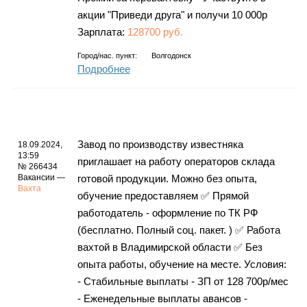
акции "Приведи друга" и получи 10 000р
Зарплата:
128700 руб.
Город/нас. пункт:
Волгодонск
Подробнее
Завод по производству известняка
18.09.2024,
13:59
приглашает на работу операторов склада
№ 266434
Вакансии —
готовой продукции. Можно без опыта,
Вахта
обучение предоставляем ✅ Прямой
работодатель - оформление по ТК РФ
(бесплатно. Полный соц. пакет. ) ✅ Работа
вахтой в Владимирской области ✅ Без
опыта работы, обучение на месте. Условия:
- Стабильные выплаты - ЗП от 128 700р/мес
- Еженедельные выплаты авансов -