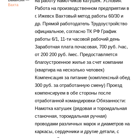
Вакансии —
на работу намотчиков катушек. Условия:
Вахта
Работа на производственном предприятии в
г. Ижевск Вахтовый метод работы 60/30 и
др. Прямой работодатель Трудоустройство
официальное, согласно ТК РФ График
работы 6/1, 11-ти часовой рабочий день
Заработная плата почасовая, 700 руб. /час,
от 200 200 руб. /мес. Предоставляется
благоустроенное жилье за счет компании
(квартира на несколько человек)
Компенсация за питание (комплексный обед
300 руб. за отработанную смену) Проезд
компенсируем в обе стороны после
отработанной командировки Обязанности:
Намотка катушек (рядовая и тороидальная
станочная, тороидальная ручная)
проводами различных марок и диаметров на
каркасы, сердечники и другие детали, с