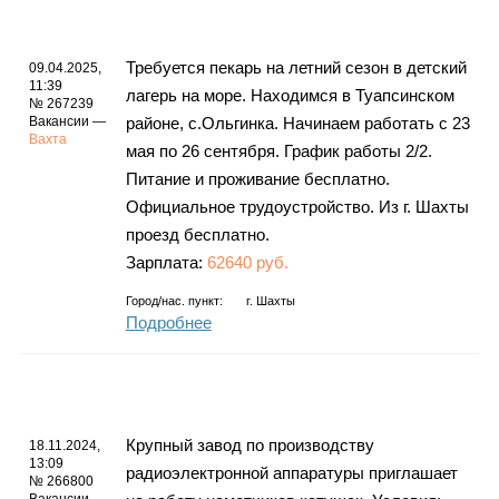
Требуется пекарь на летний сезон в детский
09.04.2025,
11:39
лагерь на море. Находимся в Туапсинском
№ 267239
Вакансии —
районе, с.Ольгинка. Начинаем работать с 23
Вахта
мая по 26 сентября. График работы 2/2.
Питание и проживание бесплатно.
Официальное трудоустройство. Из г. Шахты
проезд бесплатно.
Зарплата:
62640 руб.
Город/нас. пункт:
г.
Шахты
Подробнее
Крупный завод по производству
18.11.2024,
13:09
радиоэлектронной аппаратуры приглашает
№ 266800