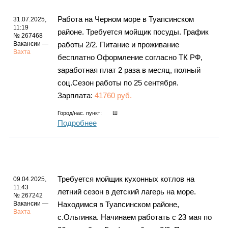
Работа на Черном море в Туапсинском
31.07.2025,
11:19
районе. Требуется мойщик посуды. График
№ 267468
Вакансии —
работы 2/2. Питание и проживание
Вахта
бесплатно Оформление согласно ТК РФ,
заработная плат 2 раза в месяц, полный
соц.Сезон работы по 25 сентября.
Зарплата:
41760 руб.
Город/нас. пункт:
Ш
Подробнее
Требуется мойщик кухонных котлов на
09.04.2025,
11:43
летний сезон в детский лагерь на море.
№ 267242
Вакансии —
Находимся в Туапсинском районе,
Вахта
с.Ольгинка. Начинаем работать с 23 мая по