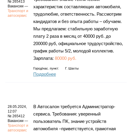
№ 265413
Вакансии —
характеристик составляющих автомобиля,
Транспорт и
трудолюбие, ответственность. Рассмотрим
автосервис
кандидатов и без опыта работы – обучаем.
Мы предлагаем: стабильную заработную
плату 2 раза в месяц от 40000 руб. до
200000 руб, официальное трудоустройство,
график работы 5/2, молодой коллектив.
Зарплата:
80000 руб.
Город/нас. пункт:
Г. Шахты
Подробнее
В Автосалон требуется Администратор-
28.05.2024,
12:07
сервиса. Требования: уверенный
№ 265412
Вакансии —
пользователь ПК, знание устройств
Транспорт и
автомобиля –приветствуется, грамотная
автосервис