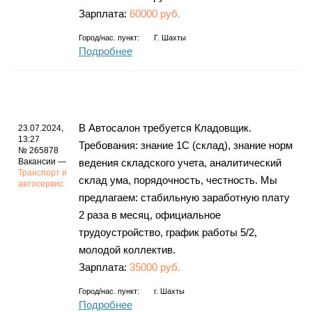
Зарплата:
60000 руб.
Город/нас. пункт:
Г. Шахты
Подробнее
В Автосалон требуется Кладовщик.
23.07.2024,
13:27
Требования: знание 1С (склад), знание норм
№ 265878
Вакансии —
ведения складского учета, аналитический
Транспорт и
склад ума, порядочность, честность. Мы
автосервис
предлагаем: стабильную заработную плату
2 раза в месяц, официальное
трудоустройство, график работы 5/2,
молодой коллектив.
Зарплата:
35000 руб.
Город/нас. пункт:
г.
Шахты
Подробнее