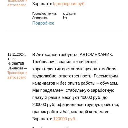
Транспорт и
Зарплата:
lдоговорная руб.
автосервис
Город/нас. пункт:
г.
Шахты
Агентство:
Нет
Подробнее
В Автосалон требуется АВТОМЕХАНИК.
12.11.2024,
13:33
Требования: знание технических
№ 266785
Вакансии —
характеристик составляющих автомобиля,
Транспорт и
трудолюбие, ответственность. Рассмотрим
автосервис
кандидатов и без опыта работы – обучаем.
Мы предлагаем: стабильную заработную
плату 2 раза в месяц от 40000 руб. до
200000 руб, официальное трудоустройство,
график работы 5/2, молодой коллектив.
Зарплата:
120000 руб.