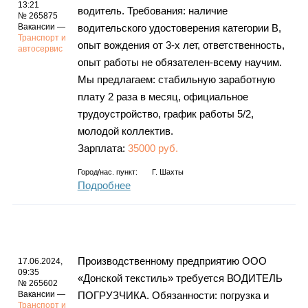
13:21
водитель. Требования: наличие
№ 265875
Вакансии —
водительского удостоверения категории В,
Транспорт и
опыт вождения от 3-х лет, ответственность,
автосервис
опыт работы не обязателен-всему научим.
Мы предлагаем: стабильную заработную
плату 2 раза в месяц, официальное
трудоустройство, график работы 5/2,
молодой коллектив.
Зарплата:
35000 руб.
Город/нас. пункт:
Г. Шахты
Подробнее
Производственному предприятию ООО
17.06.2024,
09:35
«Донской текстиль» требуется ВОДИТЕЛЬ
№ 265602
Вакансии —
ПОГРУЗЧИКА. Обязанности: погрузка и
Транспорт и