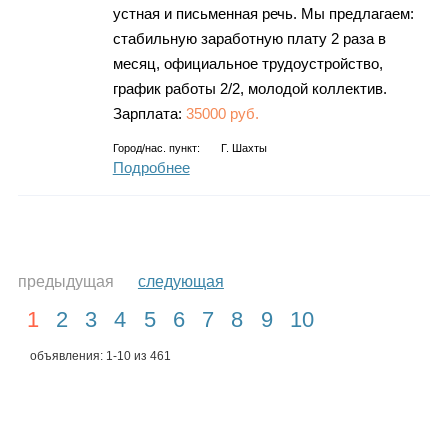
устная и письменная речь. Мы предлагаем:
стабильную заработную плату 2 раза в
месяц, официальное трудоустройство,
график работы 2/2, молодой коллектив.
Зарплата:
35000 руб.
Город/нас. пункт:
Г. Шахты
Подробнее
предыдущая
следующая
1
2
3
4
5
6
7
8
9
10
объявления: 1-10 из 461