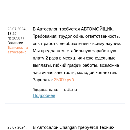
В Автосалон требуется АВТОМОЙЩИК.
23.07.2024,
13:25
Требования: трудолюбие, ответственность,
№ 265877
Вакансии —
опыт работы не обязателен - всему научим.
Транспорт и
Мы предлагаем: стабильную заработную
автосервис
плату 2 раза в месяц, или еженедельные
выплаты, гибкий график работы, возможна
частичная занятость, молодой коллектив.
Зарплата:
35000 руб.
Город/нас. пункт:
г.
Шахты
Подробнее
В Автосалон Changan требуется Техник-
23.07.2024,