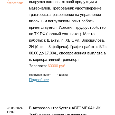
выгрузка вагонов готовой продукции и
автосервис
материалов. Требования: удостоверение
тракториста, разрешение на управление
вилочным погрузчиком, опыт работы
приветствуется. Условия: трудоустройство
по ТК РФ (полный соц. пакет). Место
работы: г. Шахты, п. ХБК, ул. Ворошилова,
2И (бывш. 3 фабрика). График работы: 5/2 с
08.00 до 17.00ч., своевременная выплата з/
п, корпоративный транспорт.
Зарплата:
60000 руб.
Город/нас. пункт:
г.
Шахты
Подробнее
В Автосалон требуется АВТОМЕХАНИК.
28.05.2024,
12:09
Требования: знание технических