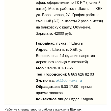
офиц. оформление по ТК РФ (полный
пакет). Место работы: г. Шахты, п. ХБК,
ул. Ворошилова, 2И. График работы:
сменный (2/2). выплаты 2 раза в месяц
на банковскую карту. Обучение.
Зарплата: 42000 руб.
Город/нас. пункт:
г.
Шахты
Адрес:
г. Шахты, п. ХБК, ул.
Ворошилова, 2И (здание напротив
дорожного кольца с часовней)
Моб.:
8-928-101-12-27
Тел. (городской):
8 863 626 82 03
Эл. почта:
ok@don-teks.ru
Обращаться:
8.00-17.00 - время
приема звонков
Контактное лицо:
Отдел Кадров
Рабочие специальности работа вакансии в Шахтах