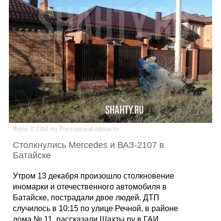
Каталог
Инфо
Гороскоп
Фото © ГАИ по Ростовской области
Столкнулись Mercedes и ВАЗ-2107 в
Карты
Батайске
Утром 13 декабря произошло столкновение
иномарки и отечественного автомобиля в
Фотогалерея
Батайске, пострадали двое людей. ДТП
случилось в 10:15 по улице Речной, в районе
дома № 11, рассказали Шахты.ру в ГАИ.