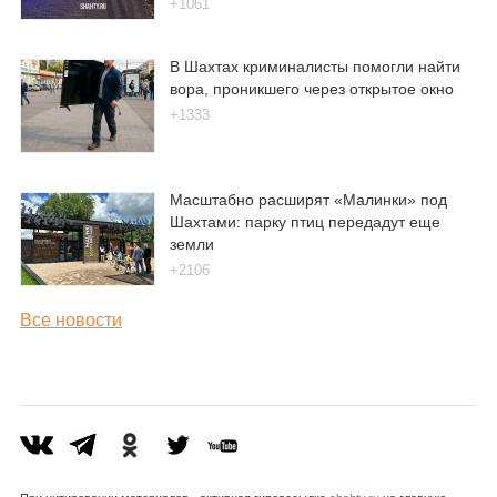
+1061
В Шахтах криминалисты помогли найти
вора, проникшего через открытое окно
+1333
Масштабно расширят «Малинки» под
Шахтами: парку птиц передадут еще
земли
+2106
Все новости