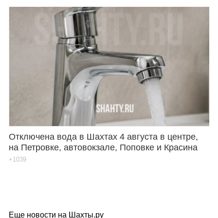
Отключена вода в Шахтах 4 августа в центре,
на Петровке, автовокзале, Поповке и Красина
+1039
Еще новости на Шахты.ру