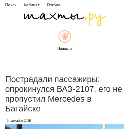
Поиск
Кабинет
Погода
Новости
Афиша
Пострадали пассажиры:
опрокинулся ВАЗ-2107, его не
пропустил Mercedes в
Объявления
Батайске
14 декабря 2025 г.