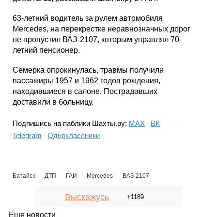
63-летний водитель за рулем автомобиля
Mercedes, на перекрестке неравнозначных дорог
не пропустил ВАЗ-2107, которым управлял 70-
летний пенсионер.
Семерка опрокинулась, травмы получили
пассажиры 1957 и 1962 годов рождения,
находившиеся в салоне. Пострадавших
доставили в больницу.
Подпишись на паблики Шахты.ру:
МАХ
ВК
Telegram
Одноклассники
Батайск
ДТП
ГАИ
Mercedes
ВАЗ-2107
Выскажусь
+1189
Еще новости