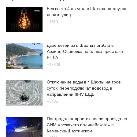
Без света 4 августа в Шахтах останутся
девять улиц
+1610
Двое детей из г. Шахты погибли в
Архипо-Осиповке на пляже при атаке
БПЛА
+18606
Отключение воды в г. Шахты на трое
суток: переподключат водовод в
направлении III-IV ШДВ
+3406
Пострадал подросток после проезда на
СИМ «лежачего полицейского» в
Каменске-Шахтинском