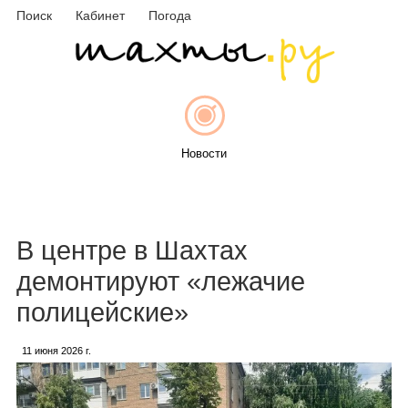
Поиск
Кабинет
Погода
Новости
Афиша
В центре в Шахтах
демонтируют «лежачие
полицейские»
Объявления
11 июня 2026 г.