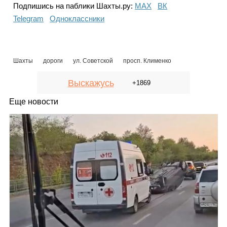
Подпишись на паблики Шахты.ру:
МАХ
ВК
Telegram
Одноклассники
Шахты
дороги
ул. Советской
просп. Клименко
Выскажусь
+1869
Еще новости