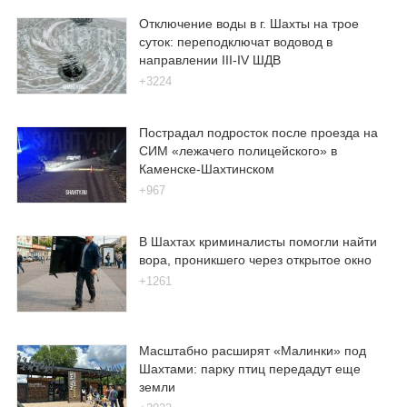
Отключение воды в г. Шахты на трое
суток: переподключат водовод в
направлении III-IV ШДВ
+3224
Пострадал подросток после проезда на
СИМ «лежачего полицейского» в
Каменске-Шахтинском
+967
В Шахтах криминалисты помогли найти
вора, проникшего через открытое окно
+1261
Масштабно расширят «Малинки» под
Шахтами: парку птиц передадут еще
земли