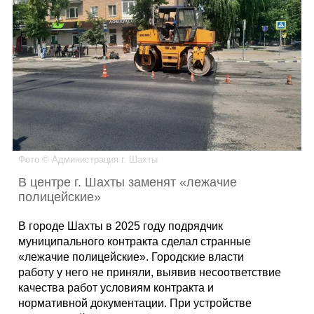
Каталог
Инфо
Гороскоп
Фото © Администрация г. Шахты
В центре г. Шахты заменят «лежачие
полицейские»
Карты
В городе Шахты в 2025 году подрядчик
муниципального контракта сделал странные
«лежачие полицейские». Городские власти
работу у него не приняли, выявив несоответствие
Фотогалерея
качества работ условиям контракта и
нормативной документации. При устройстве