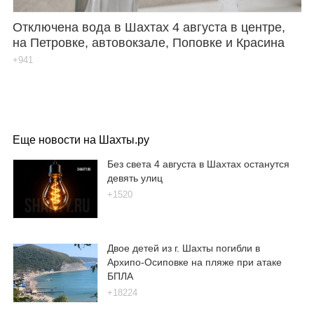
Отключена вода в Шахтах 4 августа в центре,
на Петровке, автовокзале, Поповке и Красина
+941
Еще новости на Шахты.ру
Без света 4 августа в Шахтах останутся
девять улиц
+1520
Двое детей из г. Шахты погибли в
Архипо-Осиповке на пляже при атаке
БПЛА
+18224