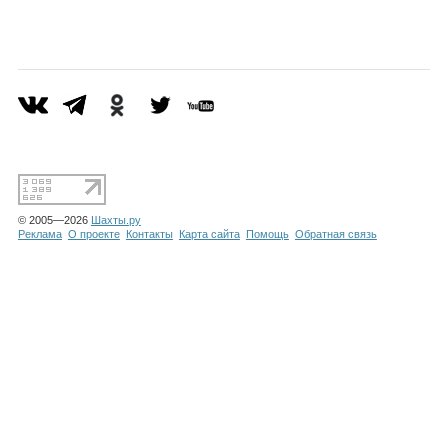
Каталог
Инфо
Гороскоп
© 2005—2026
Шахты.ру
Реклама
О проекте
Контакты
Карта сайта
Помощь
Обратная связь
Карты
Фотогалерея