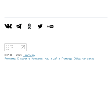
Каталог
Инфо
Гороскоп
© 2005—2026
Шахты.ру
Реклама
О проекте
Контакты
Карта сайта
Помощь
Обратная связь
Карты
Фотогалерея