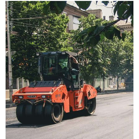
Каталог
Инфо
Гороскоп
Карты
Фотогалерея