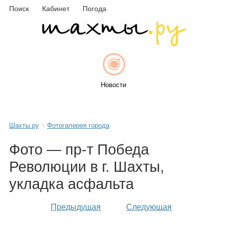
Поиск
Кабинет
Погода
Новости
Шахты.ру
Фотогалерея города
Афиша
Фото — пр-т Победа
Революции в г. Шахты,
укладка асфальта
Объявления
Предыдущая
Следующая